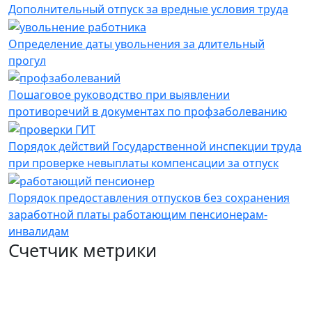
Дополнительный отпуск за вредные условия труда
Определение даты увольнения за длительный
прогул
Пошаговое руководство при выявлении
противоречий в документах по профзаболеванию
Порядок действий Государственной инспекции труда
при проверке невыплаты компенсации за отпуск
Порядок предоставления отпусков без сохранения
заработной платы работающим пенсионерам-
инвалидам
Счетчик метрики