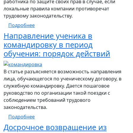
работника по защите своих прав в случае, если
локальные правила компании противоречат
трудовому законодательству.
о Пошаговое руководство при установле
Подробнее
Направление ученика в
командировку в период
обучения: порядок действий
В статье разъясняется возможность направления
лица, обучающегося по ученическому договору, в
служебную командировку. Дается пошаговое
руководство по организации такой поездки с
соблюдением требований трудового
законодательства.
о Направление ученика в командировку в
Подробнее
Досрочное возвращение из