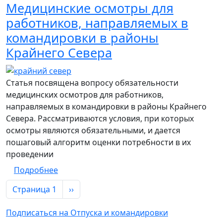
Медицинские осмотры для
работников, направляемых в
командировки в районы
Крайнего Севера
Статья посвящена вопросу обязательности
медицинских осмотров для работников,
направляемых в командировки в районы Крайнего
Севера. Рассматриваются условия, при которых
осмотры являются обязательными, и дается
пошаговый алгоритм оценки потребности в их
проведении
о Медицинские осмотры для работников,
Подробнее
Нумерация страниц
Следующая страница
Страница 1
››
Подписаться на Отпуска и командировки