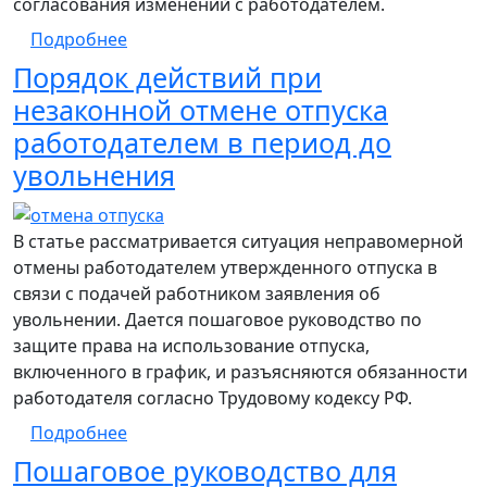
согласования изменений с работодателем.
о Порядок переноса и использования еже
Подробнее
Порядок действий при
незаконной отмене отпуска
работодателем в период до
увольнения
В статье рассматривается ситуация неправомерной
отмены работодателем утвержденного отпуска в
связи с подачей работником заявления об
увольнении. Дается пошаговое руководство по
защите права на использование отпуска,
включенного в график, и разъясняются обязанности
работодателя согласно Трудовому кодексу РФ.
о Порядок действий при незаконной отме
Подробнее
Пошаговое руководство для