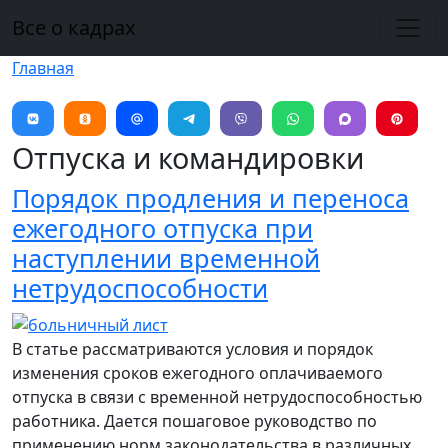
Перейти к основному содержанию
Все о кадрах
Главная
Отпуска и командировки
Порядок продления и переноса
ежегодного отпуска при
наступлении временной
нетрудоспособности
В статье рассматриваются условия и порядок
изменения сроков ежегодного оплачиваемого
отпуска в связи с временной нетрудоспособностью
работника. Дается пошаговое руководство по
применению норм законодательства в различных