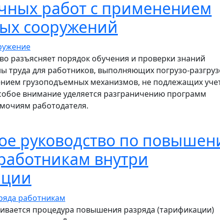
чных работ с применением
ых сооружений
во разъясняет порядок обучения и проверки знаний
ы труда для работников, выполняющих погрузо-разгру
нием грузоподъемных механизмов, не подлежащих учет
собое внимание уделяется разграничению программ
мочиям работодателя.
ганизация обучения и проверки знаний при выполнени
ое руководство по повыше
работникам внутри
ации
ривается процедура повышения разряда (тарификации)