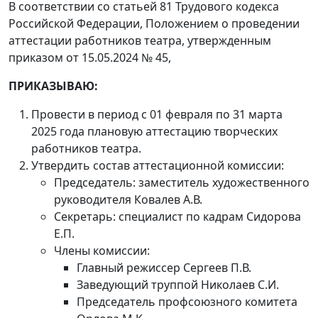
В соответствии со статьей 81 Трудового кодекса
Российской Федерации, Положением о проведении
аттестации работников театра, утвержденным
приказом от 15.05.2024 № 45,
ПРИКАЗЫВАЮ:
Провести в период с 01 февраля по 31 марта
2025 года плановую аттестацию творческих
работников театра.
Утвердить состав аттестационной комиссии:
Председатель: заместитель художественного
руководителя Ковалев А.В.
Секретарь: специалист по кадрам Сидорова
Е.П.
Члены комиссии:
Главный режиссер Сергеев П.В.
Заведующий труппой Николаев С.И.
Председатель профсоюзного комитета