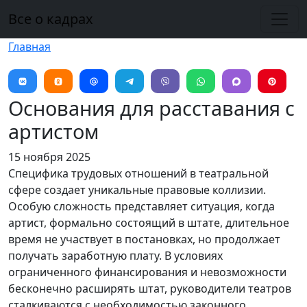
Перейти к основному содержанию
Все о кадрах
Главная
Основания для расставания с
артистом
15 ноября 2025
Специфика трудовых отношений в театральной
сфере создает уникальные правовые коллизии.
Особую сложность представляет ситуация, когда
артист, формально состоящий в штате, длительное
время не участвует в постановках, но продолжает
получать заработную плату. В условиях
ограниченного финансирования и невозможности
бесконечно расширять штат, руководители театров
сталкиваются с необходимостью законного