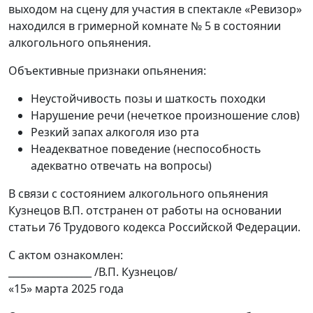
выходом на сцену для участия в спектакле «Ревизор»
находился в гримерной комнате № 5 в состоянии
алкогольного опьянения.
Объективные признаки опьянения:
Неустойчивость позы и шаткость походки
Нарушение речи (нечеткое произношение слов)
Резкий запах алкоголя изо рта
Неадекватное поведение (неспособность
адекватно отвечать на вопросы)
В связи с состоянием алкогольного опьянения
Кузнецов В.П. отстранен от работы на основании
статьи 76 Трудового кодекса Российской Федерации.
С актом ознакомлен:
_________________ /В.П. Кузнецов/
«15» марта 2025 года