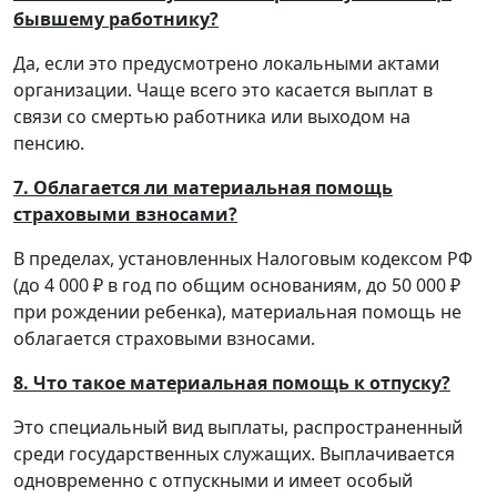
бывшему работнику?
Да, если это предусмотрено локальными актами
организации. Чаще всего это касается выплат в
связи со смертью работника или выходом на
пенсию.
7. Облагается ли материальная помощь
страховыми взносами?
В пределах, установленных Налоговым кодексом РФ
(до 4 000 ₽ в год по общим основаниям, до 50 000 ₽
при рождении ребенка), материальная помощь не
облагается страховыми взносами.
8. Что такое материальная помощь к отпуску?
Это специальный вид выплаты, распространенный
среди государственных служащих. Выплачивается
одновременно с отпускными и имеет особый