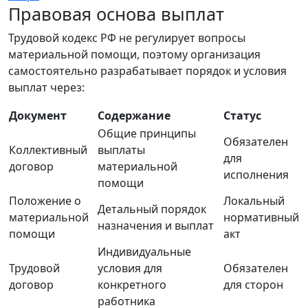
Правовая основа выплат
Трудовой кодекс РФ не регулирует вопросы
материальной помощи, поэтому организация
самостоятельно разрабатывает порядок и условия
выплат через:
Документ
Содержание
Статус
Общие принципы
Обязателен
Коллективный
выплаты
для
договор
материальной
исполнения
помощи
Положение о
Локальный
Детальный порядок
материальной
нормативный
назначения и выплат
помощи
акт
Индивидуальные
Трудовой
условия для
Обязателен
договор
конкретного
для сторон
работника