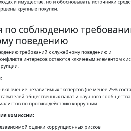
одах и имуществе, но и обосновывать источники средст
ершены крупные покупки.
я по соблюдению требовани
ому поведению
людению требований к служебному поведению и
конфликта интересов остаются ключевым элементом си
ррупции.
:
 включение независимых экспертов (не менее 25% соста
ставителей общественных палат и научного сообщества
иалистов по противодействию коррупции
ия комиссии:
езависимой оценки коррупционных рисков