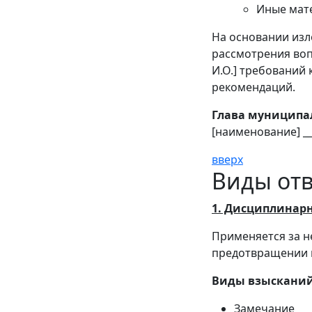
Иные мат
На основании изл
рассмотрения во
И.О.] требований
рекомендаций.
Глава муниципа
[наименование] ____
вверх
Виды отв
1. Дисциплинарн
Применяется за н
предотвращении и
Виды взысканий
Замечание