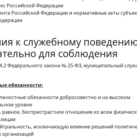
екс Российской Федерации
ента Российской Федерации и нормативные акты субъе
едерации
ия к служебному поведению
ательно для соблюдения
14.2 Федерального закона № 25-ФЗ, муниципальный слу
ые обязанности:
лжностные обязанности добросовестно и на высоком
льном уровне
 равное, беспристрастное отношение ко всем физическ
 лицам
йтральность, исключающую влияние решений политич
х организаций