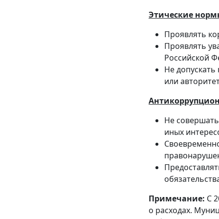
Этические норм
Проявлять ко
Проявлять ув
Российской Ф
Не допускать
или авторите
Антикоррупцион
Не совершать
иных интерес
Своевременно
правонаруше
Предоставлять
обязательств
Примечание:
С 2
о расходах. Муни