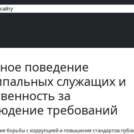
авигация
ное поведение
пальных служащих и
твенность за
юдение требований
ния борьбы с коррупцией и повышения стандартов публ