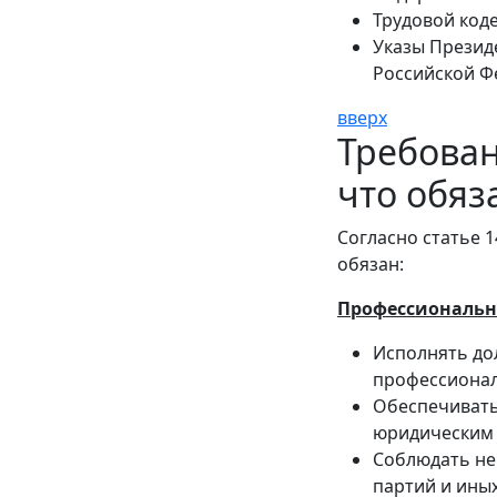
Трудовой код
Указы Презид
Российской Ф
вверх
Требован
что обяз
Согласно статье 
обязан:
Профессиональн
Исполнять до
профессиона
Обеспечивать
юридическим
Соблюдать не
партий и ины