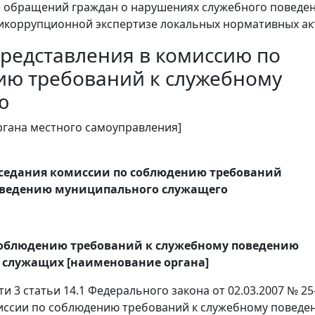
 обращений граждан о нарушениях служебного поведе
тикоррупционной экспертизе локальных нормативных ак
редставления в комиссию по
ию требований к служебному
ю
гана местного самоуправления]
аседания комиссии по соблюдению требований
оведению муниципального служащего
соблюдению требований к служебному поведению
служащих [наименование органа]
и 3 статьи 14.1 Федерального закона от 02.03.2007 № 25
иссии по соблюдению требований к служебному поведе