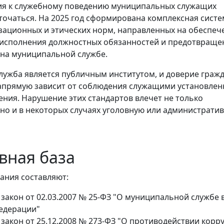
ия к служебному поведению муниципальных служащих
очаться. На 2025 год сформирована комплексная систе
зационных и этических норм, направленных на обеспеч
 исполнения должностных обязанностей и предотвраще
на муниципальной службе.
ужба является публичным институтом, и доверие гражд
апрямую зависит от соблюдения служащими установле
ения. Нарушение этих стандартов влечет не только
но и в некоторых случаях уголовную или администрати
вная база
ания составляют:
закон от 02.03.2007 № 25-ФЗ "О муниципальной службе 
едерации"
закон от 25.12.2008 № 273-ФЗ "О противодействии корр