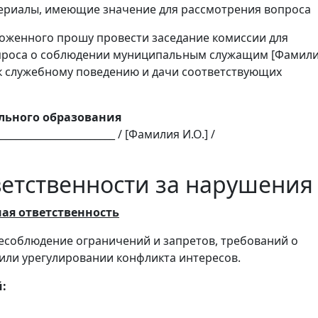
ериалы, имеющие значение для рассмотрения вопроса
оженного прошу провести заседание комиссии для
проса о соблюдении муниципальным служащим [Фамил
 к служебному поведению и дачи соответствующих
льного образования
_____________________ / [Фамилия И.О.] /
етственности за нарушения
ая ответственность
есоблюдение ограничений и запретов, требований о
ли урегулировании конфликта интересов.
: