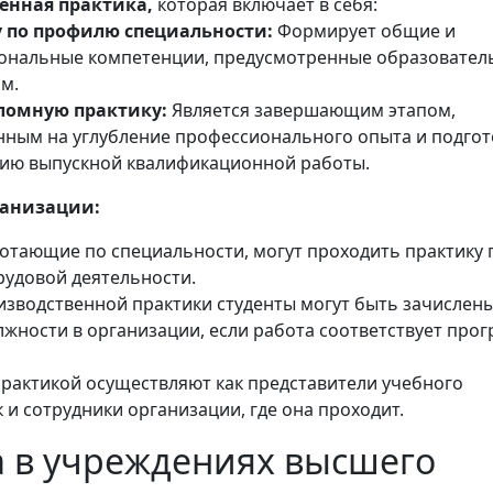
енная практика,
которая включает в себя:
 по профилю специальности:
Формирует общие и
ональные компетенции, предусмотренные образовате
м.
ломную практику:
Является завершающим этапом,
ным на углубление профессионального опыта и подгот
ию выпускной квалификационной работы.
ганизации:
ботающие по специальности, могут проходить практику 
рудовой деятельности.
изводственной практики студенты могут быть зачислены
лжности в организации, если работа соответствует про
практикой осуществляют как представители учебного
к и сотрудники организации, где она проходит.
 в учреждениях высшего