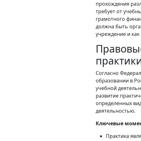
прохождения разл
требует от учебн
грамотного финан
должна быть орга
учреждение и как 
Правовы
практик
Согласно Федерал
образовании в Ро
учебной деятельн
развитие практич
определенных вид
деятельностью.
Ключевые моме
Практика явл