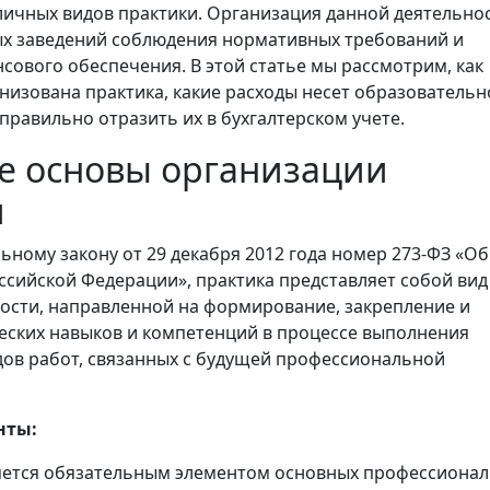
ичных видов практики. Организация данной деятельно
ых заведений соблюдения нормативных требований и
сового обеспечения. В этой статье мы рассмотрим, как
низована практика, какие расходы несет образовательн
правильно отразить их в бухгалтерском учете.
е основы организации
и
ьному закону от 29 декабря 2012 года номер 273-ФЗ «Об
ссийской Федерации», практика представляет собой вид
ости, направленной на формирование, закрепление и
еских навыков и компетенций в процессе выполнения
ов работ, связанных с будущей профессиональной
нты:
яется обязательным элементом основных профессиона