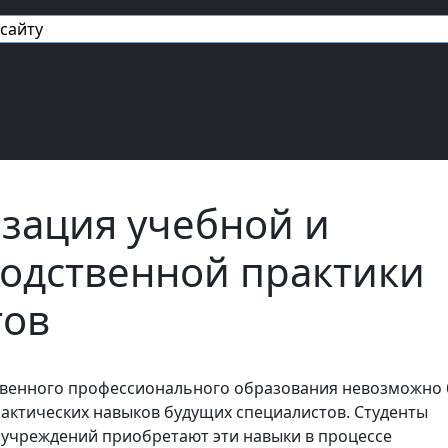
авигация
зация учебной и
одственной практики
тов
твенного профессионального образования невозможно 
ктических навыков будущих специалистов. Студенты
учреждений приобретают эти навыки в процессе