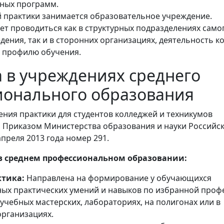
ных программ.
 практики занимается образовательное учреждение.
ет проводиться как в структурных подразделениях само
дения, так и в сторонних организациях, деятельность к
т профилю обучения.
 в учреждениях среднего
ионального образования
ния практики для студентов колледжей и техникумов
 Приказом Министерства образования и науки Российс
преля 2013 года номер 291.
в среднем профессиональном образовании:
ктика:
Направлена на формирование у обучающихся
ых практических умений и навыков по избранной проф
учебных мастерских, лабораториях, на полигонах или в
рганизациях.