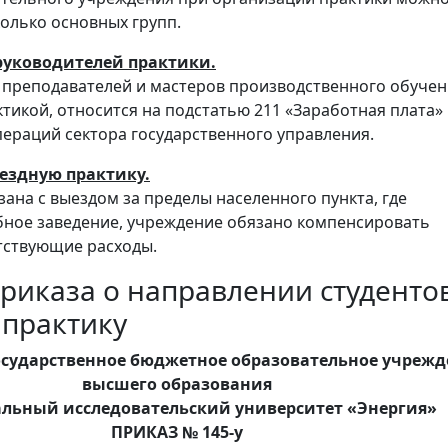
колько основных групп.
 руководителей практики.
 преподавателей и мастеров производственного обучен
тикой, относится на подстатью 211 «Заработная плата»
ераций сектора государственного управления.
ыездную практику.
зана с выездом за пределы населенного пункта, где
ное заведение, учреждение обязано компенсировать
тствующие расходы.
риказа о направлении студенто
практику
осударственное бюджетное образовательное учреж
высшего образования
льный исследовательский университет «Энергия»
ПРИКАЗ № 145-у