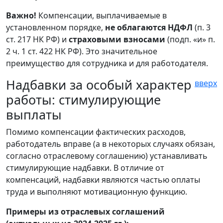
Важно!
Компенсации, выплачиваемые в
установленном порядке,
не облагаются НДФЛ
(п. 3
ст. 217 НК РФ) и
страховыми взносами
(подп. «и» п.
2 ч. 1 ст. 422 НК РФ). Это значительное
преимущество для сотрудника и для работодателя.
Надбавки за особый характер
вверх
работы: стимулирующие
выплаты
Помимо компенсации фактических расходов,
работодатель вправе (а в некоторых случаях обязан,
согласно отраслевому соглашению) устанавливать
стимулирующие надбавки. В отличие от
компенсаций, надбавки являются частью оплаты
труда и выполняют мотивационную функцию.
Примеры из отраслевых соглашений