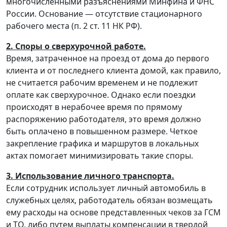
многочисленными разъяснениями Минфина и ФНС
России. Основание — отсутствие стационарного
рабочего места (п. 2 ст. 11 НК РФ).
2. Споры о сверхурочной работе.
Время, затраченное на проезд от дома до первого
клиента и от последнего клиента домой, как правило,
не считается рабочим временем и не подлежит
оплате как сверхурочное. Однако если поездки
происходят в нерабочее время по прямому
распоряжению работодателя, это время должно
быть оплачено в повышенном размере. Четкое
закрепление графика и маршрутов в локальных
актах помогает минимизировать такие споры.
3. Использование личного транспорта.
Если сотрудник использует личный автомобиль в
служебных целях, работодатель обязан возмещать
ему расходы на основе представленных чеков за ГСМ
и ТО, либо путем выплаты компенсации в твердой