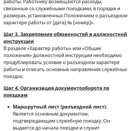
работы. Работнику возмещаются расходы,
связанные со служебными поездками, в порядке и
размерах, установленных Положением о разъездном
характере работы от [дата] № [номер]».
Шаг 3. Закрепление обязанностей в должностной
инструкции
В разделе «Характер работы» или «Общие
положения» должностной инструкции необходимо
продублировать условие о разъездном характере
работы и описать основные направления служебных
поездок.
Шаг 4. Организация документооборота по
поездкам
Маршрутный лист (разъездной лист).
Является основным документом,
подтверждающим служебную поездку. Он
выдается до начала поездки и служит