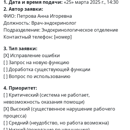
1. Дата и время подачи:
«25» марта 2025 г., 14:30
2. Автор заявки:
ФИО: Петрова Анна Игоревна
Должность: Врач-эндокринолог
Подразделение: Эндокринологическое отделение
Контактный телефон: [номер]
3. Тип заявки:
[X] Исправление ошибки
[ ] Запрос на новую функцию
[ ] Доработка существующей функции
[ ] Вопрос по использованию
4. Приоритет:
[ ] Критический (система не работает,
невозможность оказания помощи)
[X] Высокий (существенное нарушение рабочего
процесса)
[ ] Средний (неудобство, но работа возможна)
[ ] Низкий (пожелание по улучшению)