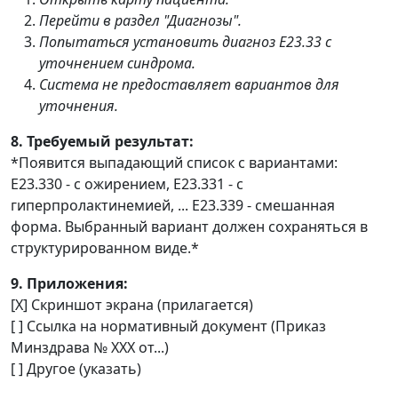
Перейти в раздел "Диагнозы".
Попытаться установить диагноз E23.33 с
уточнением синдрома.
Система не предоставляет вариантов для
уточнения.
8. Требуемый результат:
*Появится выпадающий список с вариантами:
E23.330 - с ожирением, E23.331 - с
гиперпролактинемией, ... E23.339 - смешанная
форма. Выбранный вариант должен сохраняться в
структурированном виде.*
9. Приложения:
[X] Скриншот экрана (прилагается)
[ ] Ссылка на нормативный документ (Приказ
Минздрава № XXX от...)
[ ] Другое (указать)