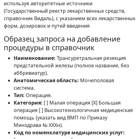
используя авторитетные источники
(Государственный реестр лекарственных средств,
справочник Видаль), с указанием всех лекарственных
форм, дозировок и путей введения
Образец запроса на добавление
процедуры в справочник
Наименование:
Трансуретральная резекция
предстательной железы (полное название, без
аббревиатур).
Анатомическая область:
Мочеполовая
система.
Тип:
Операция.
Категория:
[ ] Малая операция [X] Большая
операция [ ] Высокотехнологичная медицинская
помощь (указать вид ВМП по Приказу
Минздрава № XXXн).
Код по номенклатуре медицинских услуг: