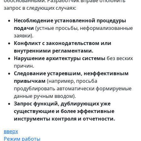
обоснованными. Разработчик вправе отклонить
запрос в следующих случаях:
Несоблюдение установленной процедуры
подачи
(устные просьбы, неформализованные
заявки).
Конфликт с законодательством или
внутренними регламентами.
Нарушение архитектуры системы
без веских
причин.
Следование устаревшим, неэффективным
привычкам
(например, просьба
продублировать автоматически формируемые
данные ручным вводом).
Запрос функций, дублирующих уже
существующие и более эффективные
инструменты контроля и отчетности.
вверх
Режим работы