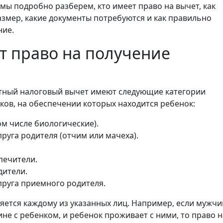
 мы подробно разберем, кто имеет право на вычет, как
азмер, какие документы потребуются и как правильно
ние.
т право на получение
тный налоговый вычет имеют следующие категории
ов, на обеспечении которых находится ребенок:
ом числе биологические).
пруга родителя (отчим или мачеха).
печители.
ители.
пруга приемного родителя.
яется каждому из указанных лиц. Например, если мужчи
не с ребенком, и ребенок проживает с ними, то право н