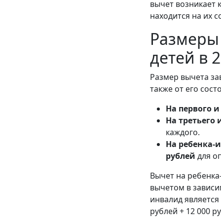
вычет возникает к
находится на их 
Размеры 
детей в 
Размер вычета зав
также от его сост
На первого и
На третьего 
каждого.
На ребенка-
рублей
для о
Вычет на ребенка
вычетом в зависи
инвалид является
рублей + 12 000 р