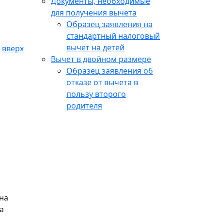
Документы, необходимые
для получения вычета
Образец заявления на
стандартный налоговый
вычет на детей
вверх
Вычет в двойном размере
Образец заявления об
отказе от вычета в
пользу второго
родителя
на
а