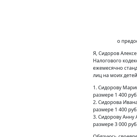
о предо
Я, Сидоров Алексе
Налогового кодек
ежемесячно станд
лиц на моих детей
1. Сидорову Марию
размере 1 400 руб
2. Сидорова Ивана
размере 1 400 руб
3. Сидорову Анну 
размере 3 000 руб
Обязуюсь своевре