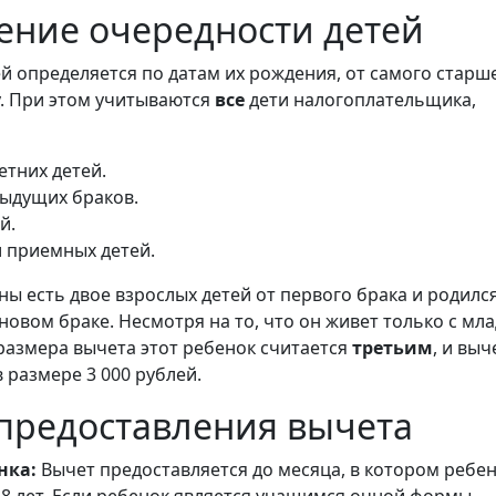
ение очередности детей
й определяется по датам их рождения, от самого старше
. При этом учитываются
все
дети налогоплательщика,
тних детей.
дыдущих браков.
й.
 приемных детей.
ы есть двое взрослых детей от первого брака и родилс
новом браке. Несмотря на то, что он живет только с мл
размера вычета этот ребенок считается
третьим
, и выч
 размере 3 000 рублей.
предоставления вычета
нка:
Вычет предоставляется до месяца, в котором ребен