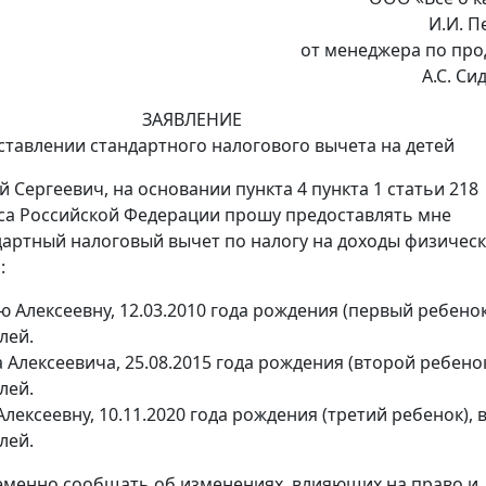
И.И. П
от менеджера по пр
А.С. Си
ЗАЯВЛЕНИЕ
ставлении стандартного налогового вычета на детей
й Сергеевич, на основании пункта 4 пункта 1 статьи 218
са Российской Федерации прошу предоставлять мне
артный налоговый вычет по налогу на доходы физичес
:
 Алексеевну, 12.03.2010 года рождения (первый ребенок)
лей.
 Алексеевича, 25.08.2015 года рождения (второй ребенок
лей.
Алексеевну, 10.11.2020 года рождения (третий ребенок), 
лей.
менно сообщать об изменениях, влияющих на право и