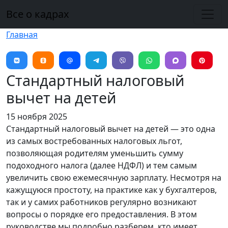
Перейти к основному содержанию
Все о кадрах
Главная
Стандартный налоговый
вычет на детей
15 ноября 2025
Стандартный налоговый вычет на детей — это одна
из самых востребованных налоговых льгот,
позволяющая родителям уменьшить сумму
подоходного налога (далее НДФЛ) и тем самым
увеличить свою ежемесячную зарплату. Несмотря на
кажущуюся простоту, на практике как у бухгалтеров,
так и у самих работников регулярно возникают
вопросы о порядке его предоставления. В этом
руководстве мы подробно разберем, кто имеет