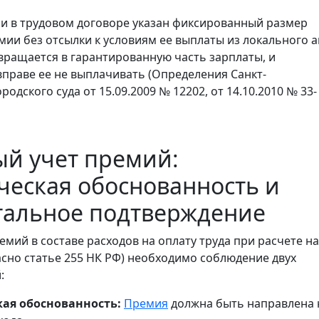
и в трудовом договоре указан фиксированный размер
ии без отсылки к условиям ее выплаты из локального а
вращается в гарантированную часть зарплаты, и
вправе ее не выплачивать (Определения Санкт-
родского суда от 15.09.2009 № 12202, от 14.10.2010 № 33-
й учет премий:
еская обоснованность и
тальное подтверждение
емий в составе расходов на оплату труда при расчете н
асно статье 255 НК РФ) необходимо соблюдение двух
:
ая обоснованность:
Премия
должна быть направлена 