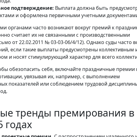
хода.
ное подтверждение:
Выплата должна быть предусмот
ктами и оформлена первичными учетными документам
ми органами часто возникают вокруг премий к праздни
нно считает их не связанными с производственными
ьмо от 22.02.2011 № 03-03-06/4/12). Однако суды часто 
ний, если такие выплаты предусмотрены коллективным 
ом и носят стимулирующий характер для всего коллекти
бы обезопасить себя, включайте праздничные премии 
тивации, увязывая их, например, с выполнением
ых показателей или соблюдением трудовой дисциплины
од.
ные тренды премирования в
5 годах
 проектные премии.
С распространением удаленного 