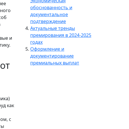
Экономическая
лее
обоснованность и
дного
документальное
соб
подтверждение
а
Актуальные тренды
премирования в 2024-2025
вые и
годах
тику.
Оформление и
документирование
от
премиальных выплат
ника)
уд как
ом, с
ты