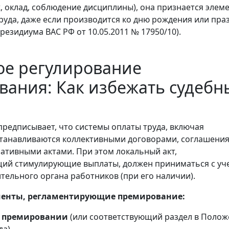
ж, оклад, соблюдение дисциплины), она признается элем
руда, даже если производится ко дню рождения или пра
езидиума ВАС РФ от 10.05.2011 № 17950/10).
ое регулирование
ания: Как избежать судебн
 предписывает, что системы оплаты труда, включая
танавливаются коллективными договорами, соглашени
тивными актами. При этом локальный акт,
ий стимулирующие выплаты, должен приниматься с уч
тельного органа работников (при его наличии).
енты, регламентирующие премирование:
о премировании
(или соответствующий раздел в Поло