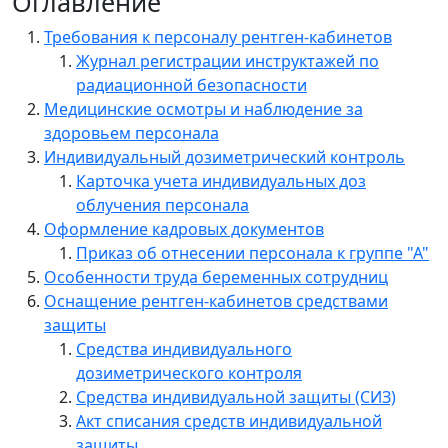
Оглавление
Требования к персоналу рентген-кабинетов
Журнал регистрации инструктажей по
радиационной безопасности
Медицинские осмотры и наблюдение за
здоровьем персонала
Индивидуальный дозиметрический контроль
Карточка учета индивидуальных доз
облучения персонала
Оформление кадровых документов
Приказ об отнесении персонала к группе "А"
Особенности труда беременных сотрудниц
Оснащение рентген-кабинетов средствами
защиты
Средства индивидуального
дозиметрического контроля
Средства индивидуальной защиты (СИЗ)
Акт списания средств индивидуальной
защиты