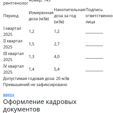
номер: 145
рентгенолог
Накопительная
Подпись
Измеренная
Период
доза за год
ответственно
доза (мЗв)
(мЗв)
лица
I квартал
1,2
1,2
__________
2025
II квартал
1,5
2,7
__________
2025
III квартал
1,3
4,0
__________
2025
IV квартал
1,4
5,4
__________
2025
Допустимая годовая доза: 20 мЗв
Превышений не зафиксировано
вверх
Оформление кадровых
документов