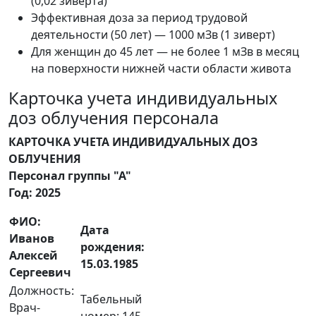
(0,02 зиверта)
Эффективная доза за период трудовой
деятельности (50 лет) — 1000 мЗв (1 зиверт)
Для женщин до 45 лет — не более 1 мЗв в месяц
на поверхности нижней части области живота
Карточка учета индивидуальных
доз облучения персонала
КАРТОЧКА УЧЕТА ИНДИВИДУАЛЬНЫХ ДОЗ
ОБЛУЧЕНИЯ
Персонал группы "А"
Год: 2025
ФИО:
Дата
Иванов
рождения:
Алексей
15.03.1985
Сергеевич
Должность:
Табельный
Врач-