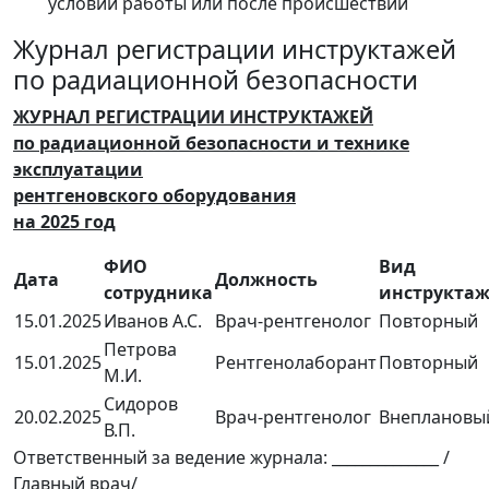
условий работы или после происшествий
Журнал регистрации инструктажей
по радиационной безопасности
ЖУРНАЛ РЕГИСТРАЦИИ ИНСТРУКТАЖЕЙ
по радиационной безопасности и технике
эксплуатации
рентгеновского оборудования
на 2025 год
ФИО
Вид
Дата
Должность
сотрудника
инструкта
15.01.2025
Иванов А.С.
Врач-рентгенолог
Повторный
Петрова
15.01.2025
Рентгенолаборант
Повторный
М.И.
Сидоров
20.02.2025
Врач-рентгенолог
Внеплановы
В.П.
Ответственный за ведение журнала: ______________ /
Главный врач/