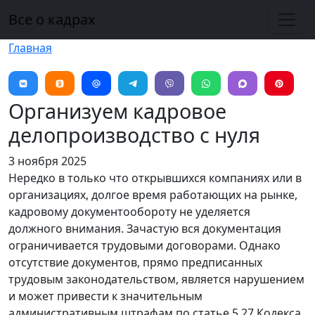
Перейти к основному содержанию
Все о кадрах
Главная
Организуем кадровое
делопроизводство с нуля
3 ноября 2025
Нередко в только что открывшихся компаниях или в
организациях, долгое время работающих на рынке,
кадровому документообороту не уделяется
должного внимания. Зачастую вся документация
ограничивается трудовыми договорами. Однако
отсутствие документов, прямо предписанных
трудовым законодательством, является нарушением
и может привести к значительным
административным штрафам по статье 5.27 Кодекса