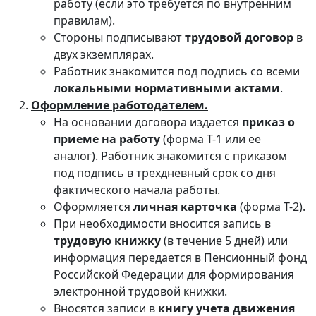
работу (если это требуется по внутренним
правилам).
Стороны подписывают
трудовой договор
в
двух экземплярах.
Работник знакомится под подпись со всеми
локальными нормативными актами
.
Оформление работодателем.
На основании договора издается
приказ о
приеме на работу
(форма Т-1 или ее
аналог). Работник знакомится с приказом
под подпись в трехдневный срок со дня
фактического начала работы.
Оформляется
личная карточка
(форма Т-2).
При необходимости вносится запись в
трудовую книжку
(в течение 5 дней) или
информация передается в Пенсионный фонд
Российской Федерации для формирования
электронной трудовой книжки.
Вносятся записи в
книгу учета движения