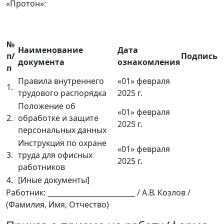
«Протон»:
№
Наименование
Дата
п/
Подпись
документа
ознакомления
п
Правила внутреннего
«01» февраля
1.
трудового распорядка
2025 г.
Положение об
«01» февраля
2.
обработке и защите
2025 г.
персональных данных
Инструкция по охране
«01» февраля
3.
труда для офисных
2025 г.
работников
4.
[Иные документы]
Работник: _________________________ / А.В. Козлов /
(Фамилия, Имя, Отчество)