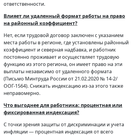
ответственности.
Влияет ли удаленный формат работы на право
на районный коэффициент?
Нет, если трудовой договор заключен с указанием
места работы в регионе, где установлены районный
коэффициент и северная надбавка, и работник
постоянно проживает и осуществляет трудовую
функцию из этого региона, он имеет право на эти
выплаты независимо от удаленного формата
(Письмо Минтруда России от 21.02.2020 № 14-2/
ООГ-1564). Снижать индексацию из-за этого также
неправомерно.
Что выгоднее для работника: процентная или
фиксированная индексация?
С точки зрения защиты от дискриминации и учета
инфляции — процентная индексация от всего