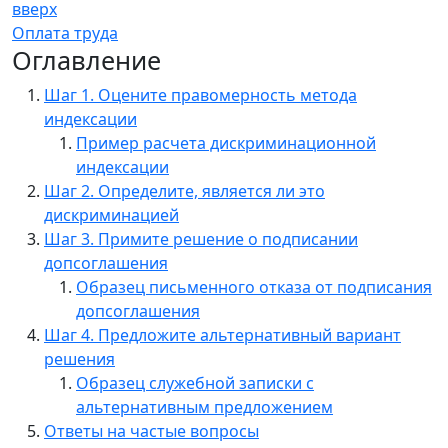
вверх
Оплата труда
Оглавление
Шаг 1. Оцените правомерность метода
индексации
Пример расчета дискриминационной
индексации
Шаг 2. Определите, является ли это
дискриминацией
Шаг 3. Примите решение о подписании
допсоглашения
Образец письменного отказа от подписания
допсоглашения
Шаг 4. Предложите альтернативный вариант
решения
Образец служебной записки с
альтернативным предложением
Ответы на частые вопросы