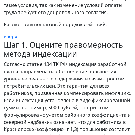
такие условия, так как изменение условий оплаты
труда требует его добровольного согласия.
Рассмотрим пошаговый порядок действий.
вверх
Шаг 1. Оцените правомерность
метода индексации
Согласно статье 134 ТК РФ, индексация заработной
платы направлена на обеспечение повышения
уровня ее реального содержания в связи с ростом
потребительских цен. Это гарантия для всех
работников, призванная компенсировать инфляцию.
Если индексация установлена в виде фиксированной
суммы, например, 5000 рублей, но при этом
формулировка «с учетом районного коэффициента и
северной надбавки» означает, что для работника в
Красноярске (коэффициент 1,3) повышение составит