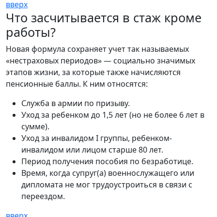
вверх
Что засчитывается в стаж кроме
работы?
Новая формула сохраняет учет так называемых
«нестраховых периодов» — социально значимых
этапов жизни, за которые также начисляются
пенсионные баллы. К ним относятся:
Служба в армии по призыву.
Уход за ребенком до 1,5 лет (но не более 6 лет в
сумме).
Уход за инвалидом I группы, ребенком-
инвалидом или лицом старше 80 лет.
Период получения пособия по безработице.
Время, когда супруг(а) военнослужащего или
дипломата не мог трудоустроиться в связи с
переездом.
вверх