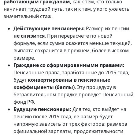
работающим гражданам
, как к тем, кто только
начинает трудовой путь, так и к тем, у кого уже есть
значительный стаж.
Действующие пенсионеры:
Размер их пенсии
не снизится
. При перерасчете по новой
формуле, если сумма окажется меньше текущей,
выплата сохранится в прежнем, более высоком
размере.
Граждане со сформированными правами:
Пенсионные права, заработанные до 2015 года,
будут
конвертированы в пенсионные
коэффициенты (баллы)
. Эту процедуру в
беззаявительном порядке проведет Пенсионный
фонд РФ.
Будущие пенсионеры:
Для тех, кто выйдет на
пенсию после 2015 года, ее размер будет
напрямую зависеть от трех факторов: размера
официальной зарплаты, продолжительности