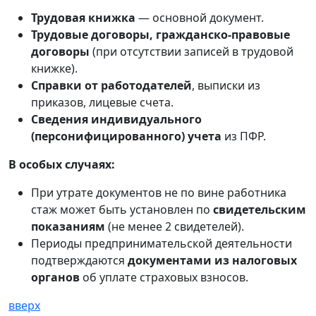
Трудовая книжка
— основной документ.
Трудовые договоры, гражданско-правовые
договоры
(при отсутствии записей в трудовой
книжке).
Справки от работодателей
, выписки из
приказов, лицевые счета.
Сведения индивидуального
(персонифицированного) учета
из ПФР.
В особых случаях:
При утрате документов не по вине работника
стаж может быть установлен по
свидетельским
показаниям
(не менее 2 свидетелей).
Периоды предпринимательской деятельности
подтверждаются
документами из налоговых
органов
об уплате страховых взносов.
вверх