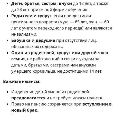
Дети, братья, сестры, внуки
до 18 лет, а также
до 23 лет при очной форме обучения.
Родители и супруг
, если они достигли
пенсионного возраста (муж. — 65 лет, жен. — 60
лет с учетом переходного периода) или являются
инвалидами.
Бабушка и дедушка
при отсутствии лиц,
обязанных их содержать.
Один из родителей, супруг или другой член
семьи
, не работающий в связи с уходом за
детьми, братьями, сестрами или внуками
умершего кормильца, не достигшими 14 лет.
Важные нюансы:
Иждивение детей умерших родителей
предполагается
и не требует доказательств.
Право на пенсию сохраняется при
вступлении в
новый брак
.