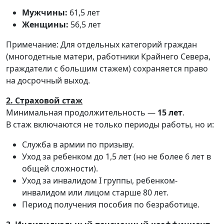
Мужчины:
61,5 лет
Женщины:
56,5 лет
Примечание: Для отдельных категорий граждан
(многодетные матери, работники Крайнего Севера,
граждатели с большим стажем) сохраняется право
на досрочный выход.
2. Страховой стаж
Минимальная продолжительность —
15 лет
.
В стаж включаются не только периоды работы, но и:
Служба в армии по призыву.
Уход за ребенком до 1,5 лет (но не более 6 лет в
общей сложности).
Уход за инвалидом I группы, ребенком-
инвалидом или лицом старше 80 лет.
Период получения пособия по безработице.