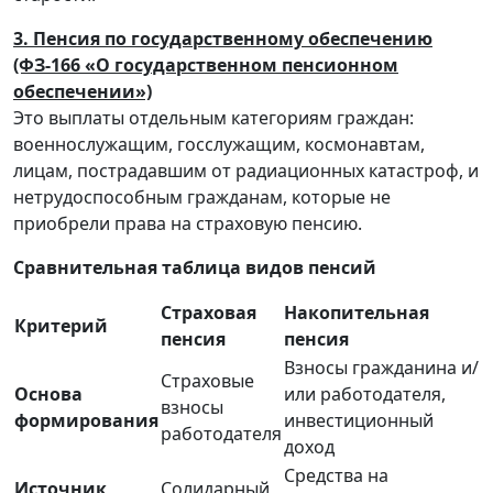
3. Пенсия по государственному обеспечению
(ФЗ-166 «О государственном пенсионном
обеспечении»)
Это выплаты отдельным категориям граждан:
военнослужащим, госслужащим, космонавтам,
лицам, пострадавшим от радиационных катастроф, и
нетрудоспособным гражданам, которые не
приобрели права на страховую пенсию.
Сравнительная таблица видов пенсий
Страховая
Накопительная
Критерий
пенсия
пенсия
Взносы гражданина и/
Страховые
Основа
или работодателя,
взносы
формирования
инвестиционный
работодателя
доход
Средства на
Источник
Солидарный