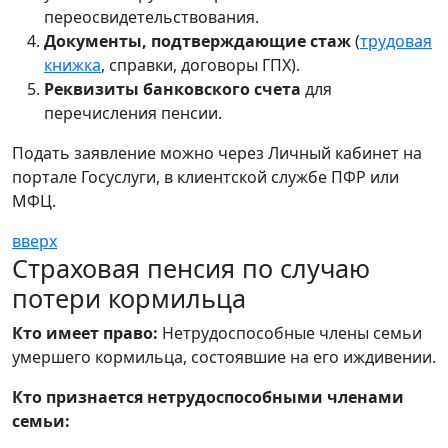
переосвидетельствования.
Документы, подтверждающие стаж
(
трудовая
книжка
, справки, договоры ГПХ).
Реквизиты банковского счета
для
перечисления пенсии.
Подать заявление можно через Личный кабинет на
портале Госуслуги, в клиентской службе ПФР или
МФЦ.
вверх
Страховая пенсия по случаю
потери кормильца
Кто имеет право:
Нетрудоспособные члены семьи
умершего кормильца, состоявшие на его иждивении.
Кто признается нетрудоспособными членами
семьи: