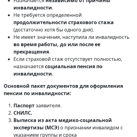
Назначается
независимо от причины
инвалидности
.
Не требуется определенной
продолжительности страхового стажа
(достаточно хотя бы одного дня).
Не имеет значения, наступила ли инвалидность
во время работы, до или после ее
прекращения
.
Если страховой стаж отсутствует полностью,
назначается
социальная пенсия по
инвалидности
.
Основной пакет документов для оформления
пенсии по инвалидности:
Паспорт
заявителя.
СНИЛС.
Выписка из акта медико-социальной
экспертизы (МСЭ)
о признании инвалидом с
указанием группы и срока