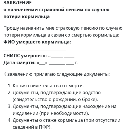
ЗАЯВЛЕНИЕ
о назначении страховой пенсии по случаю
потери кормильца
Прошу назначить мне страховую пенсию по случаю
потери кормильца в связи со смертью кормильца:
ФИО умершего кормильца:
_______________________________
СНИЛС умершего:
-
-______ _____
Дата смерти:
«___» ________ ____ г.
К заявлению прилагаю следующие документы:
Копия свидетельства о смерти.
Документы, подтверждающие родство
(свидетельство о рождении, о браке).
Документы, подтверждающие нахождение на
иждивении (при необходимости).
Документы о стаже кормильца (при отсутствии
сведений в ПФР).