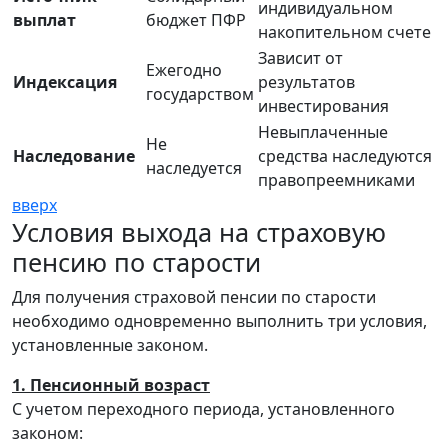
индивидуальном
выплат
бюджет ПФР
накопительном счете
Зависит от
Ежегодно
Индексация
результатов
государством
инвестирования
Невыплаченные
Не
Наследование
средства наследуются
наследуется
правопреемниками
вверх
Условия выхода на страховую
пенсию по старости
Для получения страховой пенсии по старости
необходимо одновременно выполнить три условия,
установленные законом.
1. Пенсионный возраст
С учетом переходного периода, установленного
законом: