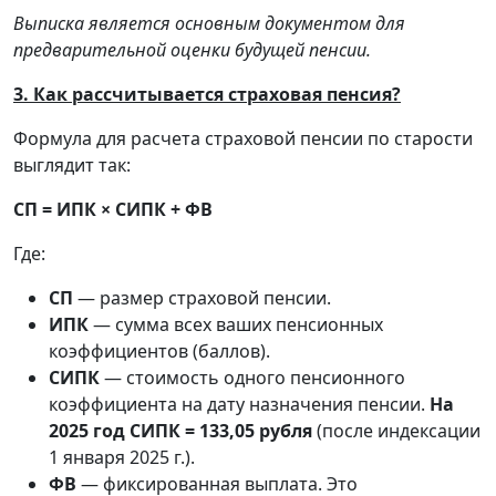
Выписка является основным документом для
предварительной оценки будущей пенсии.
3. Как рассчитывается страховая пенсия?
Формула для расчета страховой пенсии по старости
выглядит так:
СП = ИПК × СИПК + ФВ
Где:
СП
— размер страховой пенсии.
ИПК
— сумма всех ваших пенсионных
коэффициентов (баллов).
СИПК
— стоимость одного пенсионного
коэффициента на дату назначения пенсии.
На
2025 год СИПК = 133,05 рубля
(после индексации
1 января 2025 г.).
ФВ
— фиксированная выплата. Это