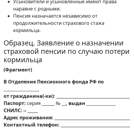
Усыновители и усыновленные имеют права
наравне с родными.
Пенсия назначается независимо от
продолжительности страхового стажа
кормильца.
Образец. Заявление о назначении
страховой пенсии по случаю потери
кормильца
(Фрагмент)
В Отделение Пенсионного фонда РФ по
_________________
от гражданина(-ки):
___________________________________
Паспорт:
серия ______ № __
, выдан ______________
СНИЛС: --
_____
Адрес проживания:
____________________________________
Контактный телефон:
_________________________________