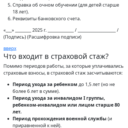
Справка об очном обучении (для детей старше
18 лет).
Реквизиты банковского счета.
«___» ________ 2025 г. _____________ / ___________________ /
(Подпись) (Расшифровка подписи)
вверх
Что входит в страховой стаж?
Помимо периодов работы, за которые уплачивались
страховые взносы, в страховой стаж засчитываются:
Период ухода за ребенком
до 1,5 лет (но не
более 6 лет в сумме).
Период ухода за инвалидом I группы,
ребенком-инвалидом или лицом старше 80
лет.
Период прохождения военной службы
(и
приравненной к ней).