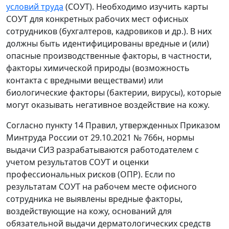
условий труда
(СОУТ). Необходимо изучить карты
СОУТ для конкретных рабочих мест офисных
сотрудников (бухгалтеров, кадровиков и др.). В них
должны быть идентифицированы вредные и (или)
опасные производственные факторы, в частности,
факторы химической природы (возможность
контакта с вредными веществами) или
биологические факторы (бактерии, вирусы), которые
могут оказывать негативное воздействие на кожу.
Согласно пункту 14 Правил, утвержденных Приказом
Минтруда России от 29.10.2021 № 766н, нормы
выдачи СИЗ разрабатываются работодателем с
учетом результатов СОУТ и оценки
профессиональных рисков (ОПР). Если по
результатам СОУТ на рабочем месте офисного
сотрудника не выявлены вредные факторы,
воздействующие на кожу, оснований для
обязательной выдачи дерматологических средств