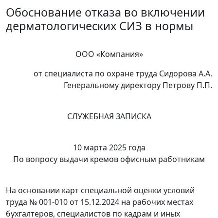
Обоснование отказа во включении
дерматологических СИЗ в нормы
ООО «Компания»
от специалиста по охране труда Сидорова А.А.
Генеральному директору Петрову П.П.
СЛУЖЕБНАЯ ЗАПИСКА
10 марта 2025 года
По вопросу выдачи кремов офисным работникам
На основании карт специальной оценки условий
труда № 001-010 от 15.12.2024 на рабочих местах
бухгалтеров, специалистов по кадрам и иных