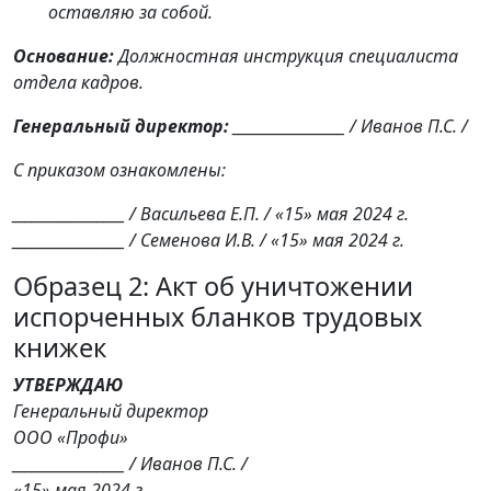
оставляю за собой.
Основание:
Должностная инструкция специалиста
отдела кадров.
Генеральный директор:
_________________ / Иванов П.С. /
С приказом ознакомлены:
_________________ / Васильева Е.П. / «15» мая 2024 г.
_________________ / Семенова И.В. / «15» мая 2024 г.
Образец 2: Акт об уничтожении
испорченных бланков трудовых
книжек
УТВЕРЖДАЮ
Генеральный директор
ООО «Профи»
_________________ / Иванов П.С. /
«15» мая 2024 г.