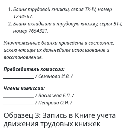
Бланк трудовой книжки, серия ТК-IV, номер
1234567.
Бланк вкладыша в трудовую книжку, серия ВТ-I,
номер 7654321.
Уничтоженные бланки приведены в состояние,
исключающее их дальнейшее использование и
восстановление.
Председатель комиссии:
_________________ / Семенова И.В. /
Члены комиссии:
_________________ / Васильева Е.П. /
_________________ / Петрова О.И. /
Образец 3: Запись в Книге учета
движения трудовых книжек