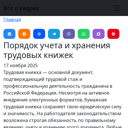
Перейти к основному содержанию
Все о кадрах
Главная
Порядок учета и хранения
трудовых книжек
17 ноября 2025
Трудовая книжка — основной документ,
подтверждающий трудовой стаж и
профессиональную деятельность гражданина в
Российской Федерации. Несмотря на активное
внедрение электронных форматов, бумажная
трудовая книжка сохраняет свою юридическую силу
и значимость. На работодателя законодательством
возложена строгая обязанность по правильному
ведению, учету и хранению этого документа. Любые