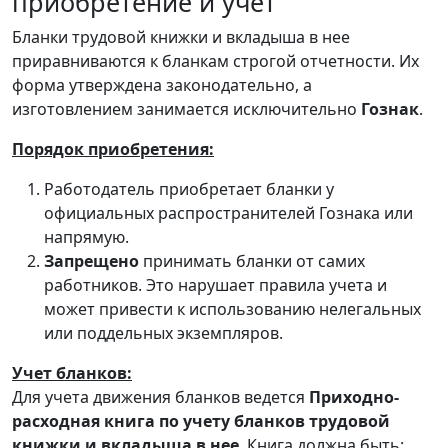
приобретение и учет
Бланки трудовой книжки и вкладыша в нее
приравниваются к бланкам строгой отчетности. Их
форма утверждена законодательно, а
изготовлением занимается исключительно
Гознак
.
Порядок приобретения:
Работодатель приобретает бланки у
официальных распространителей Гознака или
напрямую.
Запрещено
принимать бланки от самих
работников. Это нарушает правила учета и
может привести к использованию нелегальных
или поддельных экземпляров.
Учет бланков:
Для учета движения бланков ведется
Приходно-
расходная книга по учету бланков трудовой
книжки и вкладыша в нее
. Книга должна быть: