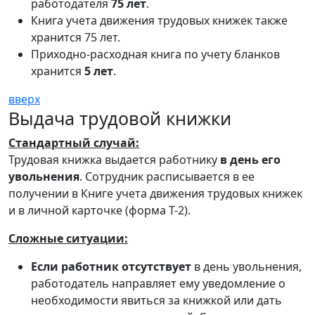
работодателя
75 лет
.
Книга учета движения трудовых книжек также
хранится 75 лет.
Приходно-расходная книга по учету бланков
хранится
5 лет
.
вверх
Выдача трудовой книжки
Стандартный случай:
Трудовая книжка выдается работнику
в день его
увольнения
. Сотрудник расписывается в ее
получении в Книге учета движения трудовых книжек
и в личной карточке (форма Т-2).
Сложные ситуации:
Если работник отсутствует
в день увольнения,
работодатель направляет ему уведомление о
необходимости явиться за книжкой или дать