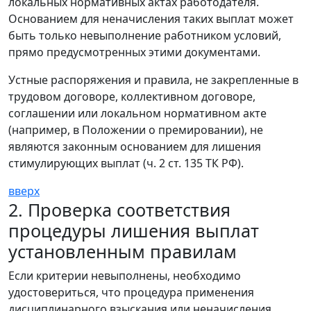
локальных нормативных актах работодателя.
Основанием для неначисления таких выплат может
быть только невыполнение работником условий,
прямо предусмотренных этими документами.
Устные распоряжения и правила, не закрепленные в
трудовом договоре, коллективном договоре,
соглашении или локальном нормативном акте
(например, в Положении о премировании), не
являются законным основанием для лишения
стимулирующих выплат (ч. 2 ст. 135 ТК РФ).
вверх
2. Проверка соответствия
процедуры лишения выплат
установленным правилам
Если критерии невыполнены, необходимо
удостовериться, что процедура применения
дисциплинарного взыскания или неначисления