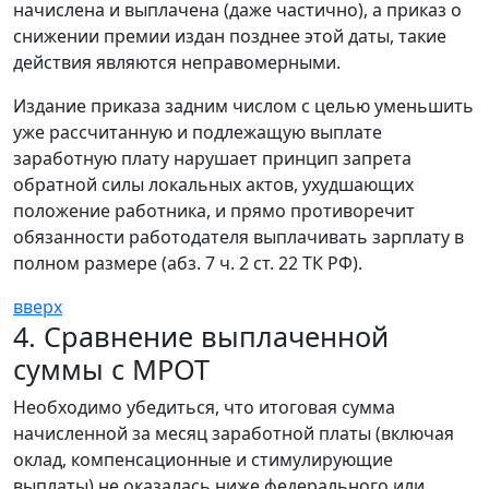
начислена и выплачена (даже частично), а приказ о
снижении премии издан позднее этой даты, такие
действия являются неправомерными.
Издание приказа задним числом с целью уменьшить
уже рассчитанную и подлежащую выплате
заработную плату нарушает принцип запрета
обратной силы локальных актов, ухудшающих
положение работника, и прямо противоречит
обязанности работодателя выплачивать зарплату в
полном размере (абз. 7 ч. 2 ст. 22 ТК РФ).
вверх
4. Сравнение выплаченной
суммы с МРОТ
Необходимо убедиться, что итоговая сумма
начисленной за месяц заработной платы (включая
оклад, компенсационные и стимулирующие
выплаты) не оказалась ниже федерального или