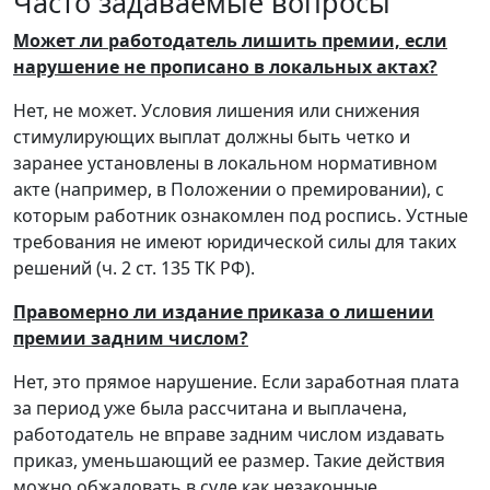
Часто задаваемые вопросы
Может ли работодатель лишить премии, если
нарушение не прописано в локальных актах?
Нет, не может. Условия лишения или снижения
стимулирующих выплат должны быть четко и
заранее установлены в локальном нормативном
акте (например, в Положении о премировании), с
которым работник ознакомлен под роспись. Устные
требования не имеют юридической силы для таких
решений (ч. 2 ст. 135 ТК РФ).
Правомерно ли издание приказа о лишении
премии задним числом?
Нет, это прямое нарушение. Если заработная плата
за период уже была рассчитана и выплачена,
работодатель не вправе задним числом издавать
приказ, уменьшающий ее размер. Такие действия
можно обжаловать в суде как незаконные.