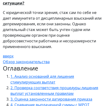
ситуации?
С юридической точки зрения, стаж сам по себе не
дает иммунитета от дисциплинарных взысканий или
депремирования, если они законны. Однако
длительный стаж может быть учтен судом или
проверяющим органом при оценке
добросовестности работника и несоразмерности
примененного взыскания.
вверх
Обзор законодательства
Оглавление
1. Анализ оснований для лишения
стимулирующих выплат
2. Проверка соответствия процедуры лишения
выплат установленным правилам
3. Оценка законности датирования приказа
4. Сравнение выплаченной суммы с МРОТ