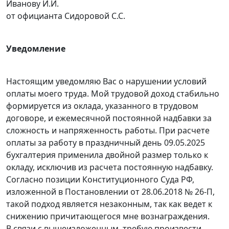
Иванову И.И.
от официанта Сидоровой С.С.
Уведомление
Настоящим уведомляю Вас о нарушении условий
оплаты моего труда. Мой трудовой доход стабильно
формируется из оклада, указанного в трудовом
договоре, и ежемесячной постоянной надбавки за
сложность и напряженность работы. При расчете
оплаты за работу в праздничный день 09.05.2025
бухгалтерия применила двойной размер только к
окладу, исключив из расчета постоянную надбавку.
Согласно позиции Конституционного Суда РФ,
изложенной в Постановлении от 28.06.2018 № 26-П,
такой подход является незаконным, так как ведет к
снижению причитающегося мне вознаграждения.
В связи с вышеизложенным, требую произвести