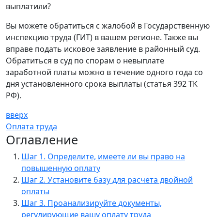
выплатили?
Вы можете обратиться с жалобой в Государственную
инспекцию труда (ГИТ) в вашем регионе. Также вы
вправе подать исковое заявление в районный суд.
Обратиться в суд по спорам о невыплате
заработной платы можно в течение одного года со
дня установленного срока выплаты (статья 392 ТК
РФ).
вверх
Оплата труда
Оглавление
Шаг 1. Определите, имеете ли вы право на
повышенную оплату
Шаг 2. Установите базу для расчета двойной
оплаты
Шаг 3. Проанализируйте документы,
регулирующие вашу оплату труда