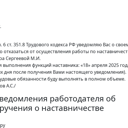
.
ч. 6 ст. 351.8 Трудового кодекса РФ уведомляю Вас о свое
 отказаться от осуществления работы по наставничест
а Сергеевой М.И.
 выполнения функций наставника: «18» апреля 2025 год
их дня после получения Вами настоящего уведомления).
удовые обязанности буду выполнять в полном объеме.
ов А.С./
ведомления работодателя об
ручения о наставничестве
ру