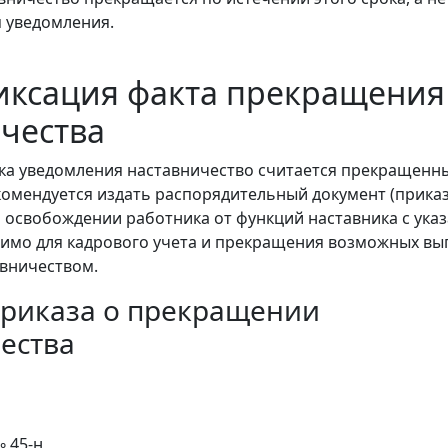
 уведомления.
иксация факта прекращения
чества
ка уведомления наставничество считается прекращенн
омендуется издать распорядительный документ (приказ
 освобождении работника от функций наставника с ука
димо для кадрового учета и прекращения возможных вы
авничеством.
риказа о прекращении
ества
 45-н