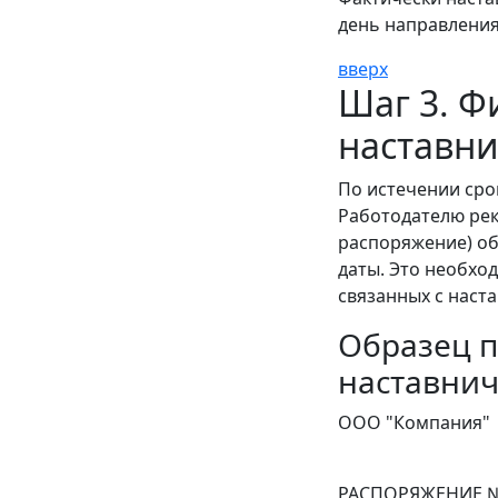
день направления
вверх
Шаг 3. Ф
наставни
По истечении сро
Работодателю рек
распоряжение) об
даты. Это необхо
связанных с наст
Образец п
наставнич
ООО "Компания"
РАСПОРЯЖЕНИЕ №