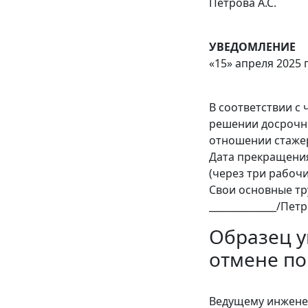
Петрова А.С.
УВЕДОМЛЕНИЕ
«15» апреля 2025 г
В соответствии с 
решении досрочно
отношении стажер
Дата прекращения
(через три рабоч
Свои основные тр
______________/Петр
Образец у
отмене по
Ведущему инжене