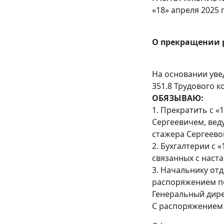
«18» апреля 2025 г
О прекращении 
На основании увед
351.8 Трудового к
ОБЯЗЫВАЮ:
1. Прекратить с 
Сергеевичем, вед
стажера Сергеево
2. Бухгалтерии с 
связанных с наста
3. Начальнику от
распоряжением п
Генеральный дирек
С распоряжением оз