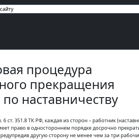
авигация
вая процедура
ного прекращения
 по наставничеству
. 6 ст. 351.8 ТК РФ, каждая из сторон – работник (наставн
меет право в одностороннем порядке досрочно прекрат
предупредив другую сторону не менее чем за три рабочи