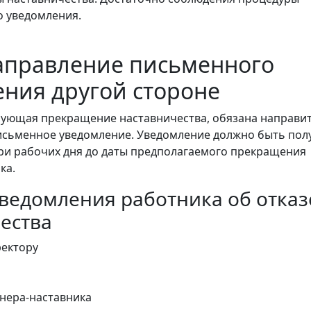
 уведомления.
аправление письменного
ния другой стороне
рующая прекращение наставничества, обязана направи
исьменное уведомление. Уведомление должно быть пол
три рабочих дня до даты предполагаемого прекращения
ка.
ведомления работника об отказ
ества
ректору
нера-наставника