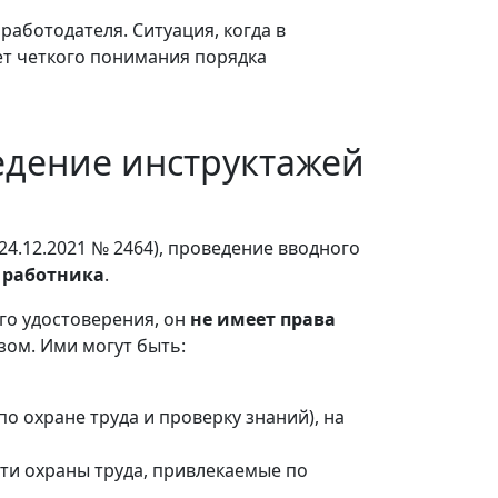
аботодателя. Ситуация, когда в
ет четкого понимания порядка
едение инструктажей
24.12.2021 № 2464), проведение вводного
 работника
.
го удостоверения, он
не имеет права
зом. Ими могут быть:
 охране труда и проверку знаний), на
ти охраны труда, привлекаемые по