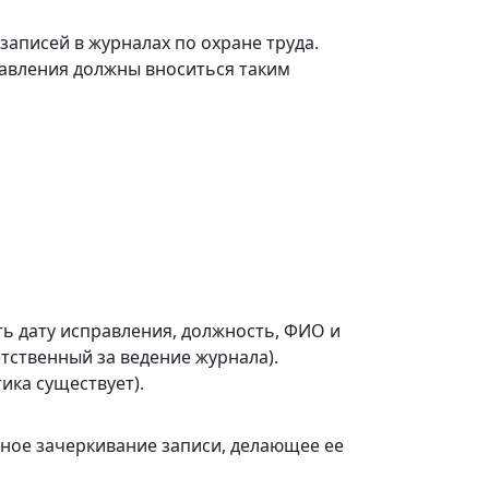
аписей в журналах по охране труда.
авления должны вноситься таким
ть дату исправления, должность, ФИО и
етственный за ведение журнала).
ика существует).
лное зачеркивание записи, делающее ее