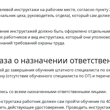
левой инструктажи на рабочем месте, согласно пункту
чальник цеха, руководитель отдела), который сам долже
дение инструктажей должно быть оформлено отдельным 
х работников и вид инструктажа, который они уполном
знаний требований охраны труда.
аза о назначении ответстве
ей до завершения обучения штатного специалиста по о
ину (отсутствие обученного специалиста по ОТ) и переч
пись со всеми назначенными ответственными лицами.
структажа работник должен сам пройти обучение по 4
иметь действующее удостоверение. Проводить инструктаж