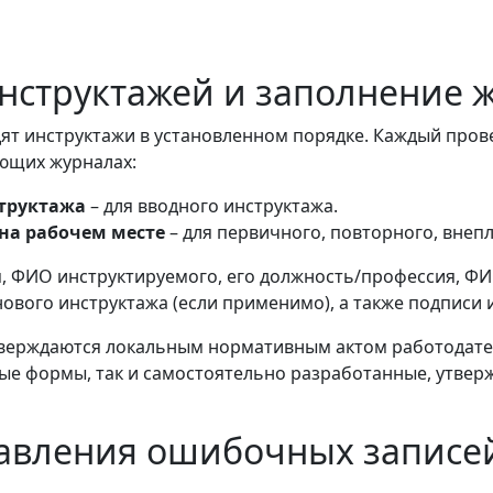
инструктажей и заполнение 
ят инструктажи в установленном порядке. Каждый про
ующих журналах:
структажа
– для вводного инструктажа.
на рабочем месте
– для первичного, повторного, внеп
я, ФИО инструктируемого, его должность/профессия, Ф
ового инструктажа (если применимо), а также подписи
верждаются локальным нормативным актом работодателя
ые формы, так и самостоятельно разработанные, утвер
равления ошибочных записе