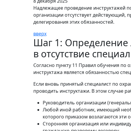
8 декабря 2025
Надлежащее проведение инструктажей по 
организации отсутствует действующий, п
делегирования этих обязанностей.
вверх
Шаг 1: Определение 
в отсутствие специал
Согласно пункту 11 Правил обучения по о
инструктажа является обязанностью спец
Если вновь принятый специалист по охра
проводить инструктажи. В этом случае р
Руководитель организации (генераль
Любой иной работник, имеющий необх
которого приказом возлагаются эти 
Сторонняя организация или индивиду
гражданско-правовому договору.