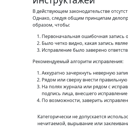
В действующем законодательстве отсутст
Однако, следуя общим принципам делопр
образом, чтобы:
Первоначальная ошибочная запись о
Было четко видно, какая запись являе
Исправление было заверено ответст
Рекомендуемый алгоритм исправления:
Аккуратно зачеркнуть неверную запи
Рядом или сверху внести правильную 
На полях журнала или рядом с исправ
подпись лица, внесшего исправление (
По возможности, заверить исправлени
Категорически не допускается использ
нечитаемой, вырывание или заклеивани