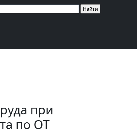
труда при
та по ОТ