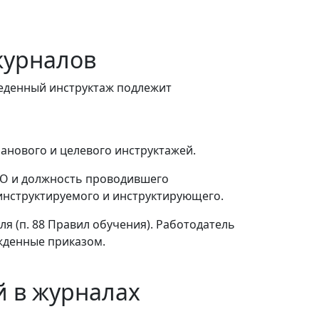
журналов
веденный инструктаж подлежит
ланового и целевого инструктажей.
ИО и должность проводившего
 инструктируемого и инструктирующего.
 (п. 88 Правил обучения). Работодатель
жденные приказом.
й в журналах