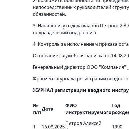
2. Возложить обязанности по проведению
непосредственных руководителей структу
обязанностей.
3. Начальнику отдела кадров Петровой А.
подразделений под роспись.
4. Контроль за исполнением приказа оста
Основание: служебная записка от 14.08.2
Генеральный директор ООО "Компания" ____
Фрагмент журнала регистрации вводного
ЖУРНАЛ регистрации вводного инстру
№
ФИО
Год
Дата
п/п
инструктируемого
рожде
Петров Алексей
1
16.08.2025
1990