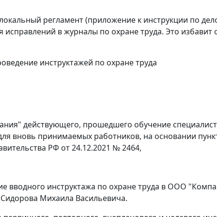
локальный регламент (приложение к инструкции по дело
 исправлений в журналы по охране труда. Это избавит 
роведение инструктажей по охране труда
пания" действующего, прошедшего обучение специалиста
ля вновь принимаемых работников, на основании пункт
вительства РФ от 24.12.2021 № 2464,
е вводного инструктажа по охране труда в ООО "Компан
 Сидорова Михаила Васильевича.