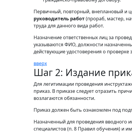
Первичный, повторный, внеплановый и це
руководитель работ
(прораб, мастер, на
труда для данного вида работ.
Назначение ответственных лиц за прове
указываются ФИО, должности назначенны
действующие удостоверения о проверке 
вверх
Шаг 2: Издание прик
Для легитимации проведения инструктаж
приказ. В приказе следует отразить прич
возлагаются обязанности.
Приказ должен быть ознакомлен под под
Назначенный для проведения вводного ин
специалистов (п. 8 Правил обучения) и 