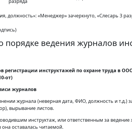
разряда
ия, должность»: «Менеджер» зачеркнуто, «Слесарь 3 ра
подпись)
о порядке ведения журналов ин
ов регистрации инструктажей по охране труда в ОО
0-от)
аписи журналов
лнении журнала (неверная дата, ФИО, должность и т.д.)
ор), вырывание листов.
роводившим инструктаж, или ответственным за ведение 
ы она оставалась читаемой.