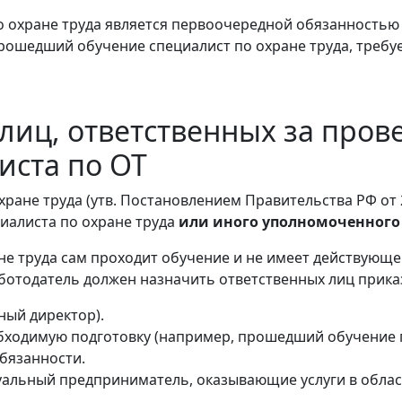
охране труда является первоочередной обязанностью р
рошедший обучение специалист по охране труда, требу
лиц, ответственных за пров
иста по ОТ
хране труда (утв. Постановлением Правительства РФ от 
иалиста по охране труда
или иного уполномоченного
не труда сам проходит обучение и не имеет действующе
аботодатель должен назначить ответственных лиц прика
ный директор).
одимую подготовку (например, прошедший обучение по
обязанности.
альный предприниматель, оказывающие услуги в облас