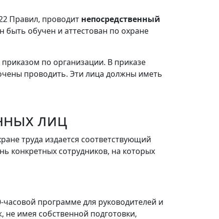
 22 Правил, проводит
непосредственный
н быть обучен и аттестован по охране
приказом по организации. В приказе
очены проводить. Эти лица должны иметь
нных лиц
хране труда издается соответствующий
ень конкретных сотрудников, на которых
0-часовой программе для руководителей и
, не имея собственной подготовки,