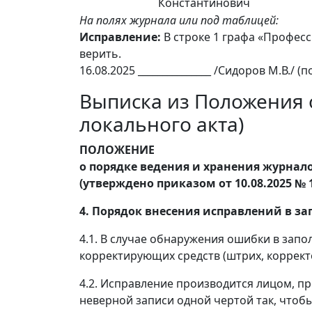
Константинович
На полях журнала или под таблицей:
Исправление:
В строке 1 графа «Професс
верить.
16.08.2025 _______________ /Сидоров М.В./ (
Выписка из Положения 
локального акта)
ПОЛОЖЕНИЕ
о порядке ведения и хранения журнал
(утверждено приказом от 10.08.2025 № 1
4. Порядок внесения исправлений в з
4.1. В случае обнаружения ошибки в запо
корректирующих средств (штрих, коррект
4.2. Исправление производится лицом, п
неверной записи одной чертой так, чтоб