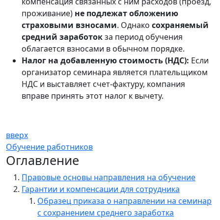
компенсация связанных с ним расходов (проезд,
проживание)
не подлежат обложению
страховыми взносами
. Однако
сохраняемый
средний заработок
за период обучения
облагается взносами в обычном порядке.
Налог на добавленную стоимость (НДС):
Если
организатор семинара является плательщиком
НДС и выставляет счет-фактуру, компания
вправе принять этот налог к вычету.
вверх
Обучение работников
Оглавление
Правовые основы направления на обучение
Гарантии и компенсации для сотрудника
Образец приказа о направлении на семинар
с сохранением среднего заработка