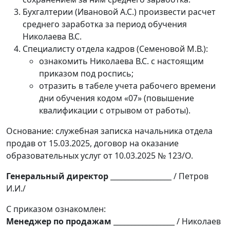
Бухгалтерии (Ивановой А.С.) произвести расчет
среднего заработка за период обучения
Николаева В.С.
Специалисту отдела кадров (Семеновой М.В.):
ознакомить Николаева В.С. с настоящим
приказом под роспись;
отразить в табеле учета рабочего времени
дни обучения кодом «07» (повышение
квалификации с отрывом от работы).
Основание: служебная записка начальника отдела
продав от 15.03.2025, договор на оказание
образовательных услуг от 10.03.2025 № 123/О.
Генеральный директор
_________________ / Петров
И.И./
С приказом ознакомлен:
Менеджер по продажам
_________________ / Николаев