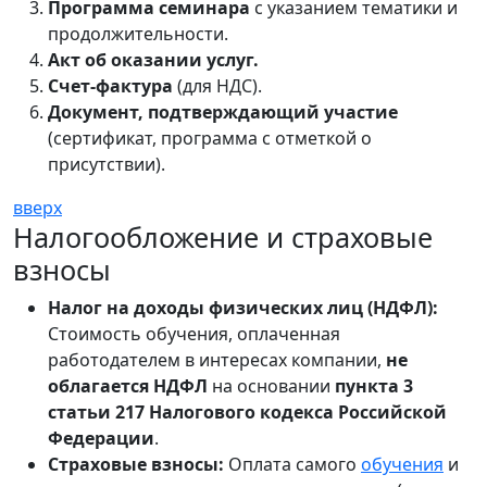
Программа семинара
с указанием тематики и
продолжительности.
Акт об оказании услуг.
Счет-фактура
(для НДС).
Документ, подтверждающий участие
(сертификат, программа с отметкой о
присутствии).
вверх
Налогообложение и страховые
взносы
Налог на доходы физических лиц (НДФЛ):
Стоимость обучения, оплаченная
работодателем в интересах компании,
не
облагается НДФЛ
на основании
пункта 3
статьи 217 Налогового кодекса Российской
Федерации
.
Страховые взносы:
Оплата самого
обучения
и