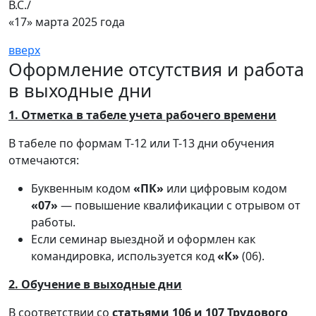
В.С./
«17» марта 2025 года
вверх
Оформление отсутствия и работа
в выходные дни
1. Отметка в табеле учета рабочего времени
В табеле по формам Т-12 или Т-13 дни обучения
отмечаются:
Буквенным кодом
«ПК»
или цифровым кодом
«07»
— повышение квалификации с отрывом от
работы.
Если семинар выездной и оформлен как
командировка, используется код
«К»
(06).
2. Обучение в выходные дни
В соответствии со
статьями 106 и 107 Трудового