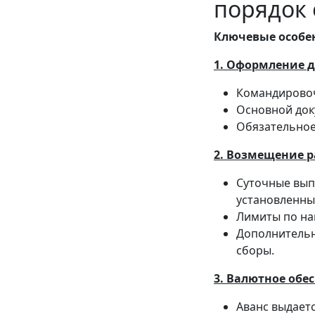
порядок
Ключевые особе
1. Оформление 
Командировоч
Основной док
Обязательное
2. Возмещение р
Суточные вып
установленны
Лимиты по на
Дополнительн
сборы.
3. Валютное обе
Аванс выдаетс