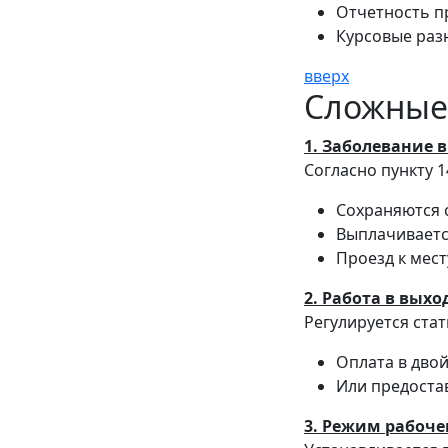
Отчетность п
Курсовые раз
вверх
Сложные
1. Заболевание 
Согласно пункту 1
Сохраняются 
Выплачиваетс
Проезд к мес
2. Работа в вых
Регулируется стат
Оплата в дво
Или предоста
3. Режим рабоче