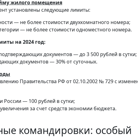
найму жилого помещения
ент установлены следующие лимиты:
ости — не более стоимости двухкомнатного номера;
тегории — не более стоимости одноместного номера.
иты на 2024 год:
подтверждающих документов — до 3 500 рублей в сутки;
дающих документов — 30% от суточных.
ходы
влению Правительства РФ от 02.10.2002 № 729 с измен
 России — 100 рублей в сутки;
увеличения за счет средств экономии бюджета.
ные командировки: особый