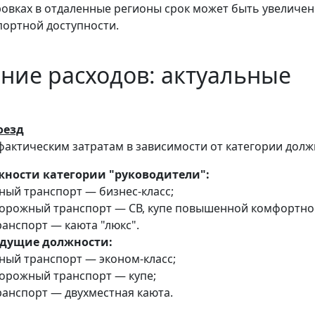
овках в отдаленные регионы срок может быть увеличен
портной доступности.
ие расходов: актуальные
оезд
актическим затратам в зависимости от категории долж
ности категории "руководители":
ый транспорт — бизнес-класс;
орожный транспорт — СВ, купе повышенной комфортно
анспорт — каюта "люкс".
едущие должности:
ный транспорт — эконом-класс;
орожный транспорт — купе;
анспорт — двухместная каюта.