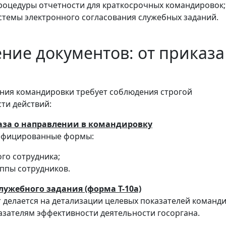
оцедуры отчетности для краткосрочных командировок;
стемы электронного согласования служебных заданий.
ие документов: от приказа
ния командировки требует соблюдения строгой
ти действий:
аза о направлении в командировку
ифицированные формы:
ого сотрудника;
уппы сотрудников.
ужебного задания (форма Т-10а)
нт делается на детализации целевых показателей команд
казателям эффективности деятельности госоргана.