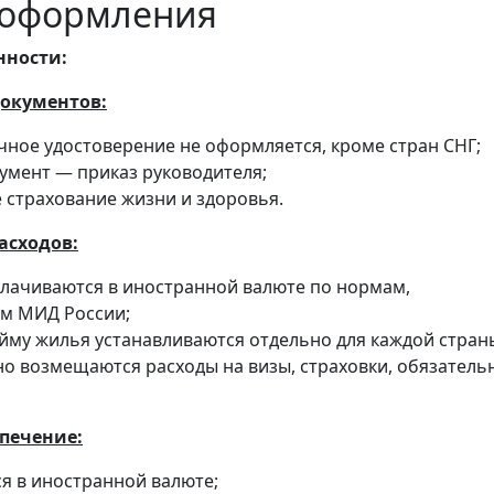
 оформления
нности:
документов:
ное удостоверение не оформляется, кроме стран СНГ;
умент — приказ руководителя;
 страхование жизни и здоровья.
асходов:
лачиваются в иностранной валюте по нормам,
м МИД России;
йму жилья устанавливаются отдельно для каждой стран
о возмещаются расходы на визы, страховки, обязатель
спечение:
я в иностранной валюте;