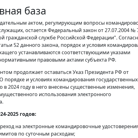
вная база
дательным актом, регулирующим вопросы командиров
служащих, остается Федеральный закон от 27.07.2004 № 
ой гражданской службе Российской Федерации". Соглас
статьи 52 данного закона, порядок и условия командиро
жащего устанавливаются соответствующими указами
нормативными правовыми актами субъекта РФ.
том продолжает оставаться Указ Президента РФ от
 "О порядке и условиях командирования государственных
о в 2024 году в него внесены существенные изменения,
мущественного использования электронного
а.
24-2025 годов:
реход на электронные командировочные удостоверения
имитов по суточным расходам;