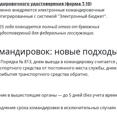
ировочного удостоверения (форма Т-10)
епенно внедряются электронные командировочные
нтегрированные с системой "Электронный бюджет".
25 года планируется полный отказ от бумажных
удостоверений для федеральных госслужащих.
омандировок: новые подход
6 Порядка № 813, днем выезда в командировку считается
спортного средства от постоянного места службы, днем
рибытия транспортного средства обратно.
ие в вышестоящие органы — до 5 дней (без учета врем
дление срока командировки в исключительных случаях 