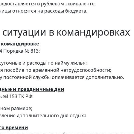
редоставляется в рублевом эквиваленте;
ницы относятся на расходы бюджета.
 ситуации в командировках
в командировке
4 Порядка № 813:
суточные и расходы по найму жилья;
я пособие по временной нетрудоспособности;
ту постоянной службы оплачивается дополнительно.
одные и праздничные дни
ьей 153 ТК РФ:
йном размере;
вление дополнительного дня отдыха.
го времени