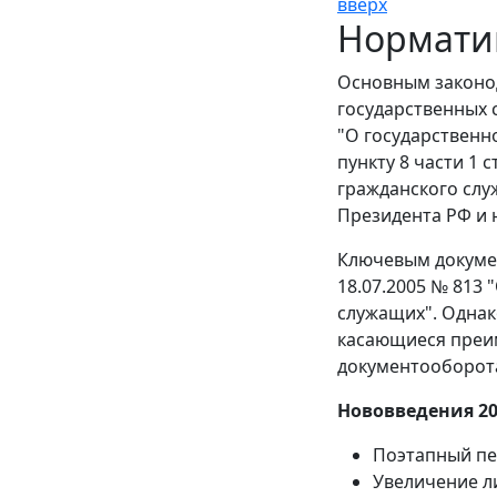
вверх
Нормати
Основным законо
государственных 
"О государственн
пункту 8 части 1 
гражданского слу
Президента РФ и 
Ключевым докумен
18.07.2005 № 813
служащих". Однак
касающиеся преи
документооборот
Нововведения 20
Поэтапный пе
Увеличение л