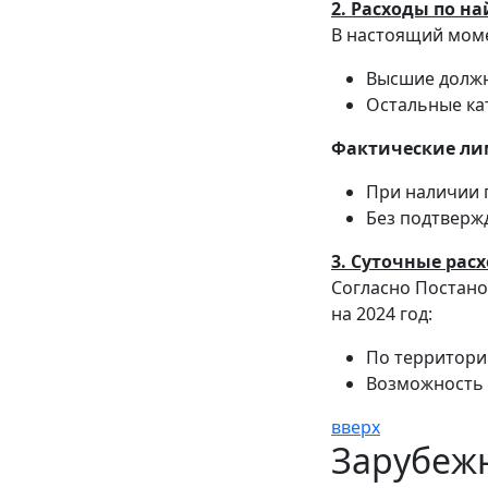
2. Расходы по 
В настоящий мом
Высшие должн
Остальные ка
Фактические лим
При наличии 
Без подтверж
3. Суточные рас
Согласно Постано
на 2024 год:
По территории
Возможность 
вверх
Зарубеж