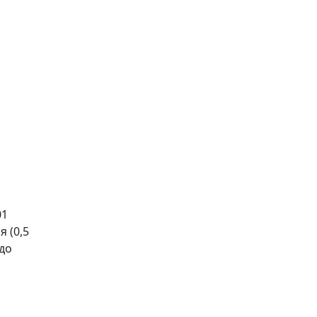
01
 (0,5
 до