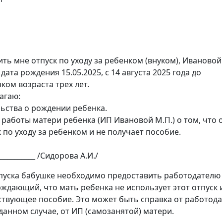
ть мне отпуск по уходу за ребенком (внуком), Ивановой
ата рождения 15.05.2025, с 14 августа 2025 года до
ком возраста трех лет.
агаю:
льства о рождении ребенка.
а работы матери ребенка (ИП Ивановой М.П.) о том, что 
 по уходу за ребенком и не получает пособие.
___________ /Сидорова А.И./
пуска бабушке необходимо предоставить работодателю
рждающий, что мать ребенка не использует этот отпуск 
ствующее пособие. Это может быть справка от работод
 данном случае, от ИП (самозанятой) матери.