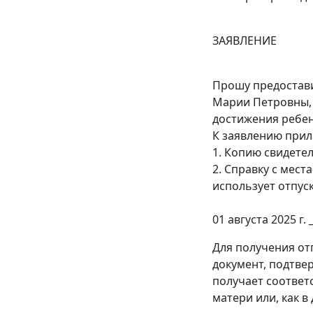
ЗАЯВЛЕНИЕ
Прошу предостави
Марии Петровны, д
достижения ребен
К заявлению прил
1. Копию свидете
2. Справку с мест
использует отпуск
01 августа 2025 г. 
Для получения от
документ, подтве
получает соответ
матери или, как в