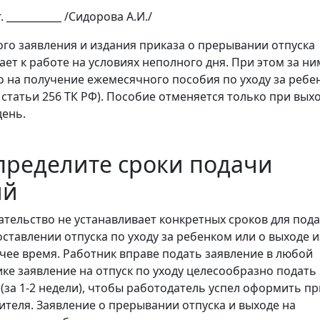
. ___________ /Сидорова А.И./
ого заявления и издания приказа о прерывании отпуска
ет к работе на условиях неполного дня. При этом за ни
о на получение ежемесячного пособия по уходу за ребе
 3 статьи 256 ТК РФ). Пособие отменяется только при вых
ень.
пределите сроки подачи
ий
ательство не устанавливает конкретных сроков для под
ставлении отпуска по уходу за ребенком или о выходе и
чее время. Работник вправе подать заявление в любой
ике заявление на отпуск по уходу целесообразно подать
(за 1-2 недели), чтобы работодатель успел оформить пр
ителя. Заявление о прерывании отпуска и выходе на