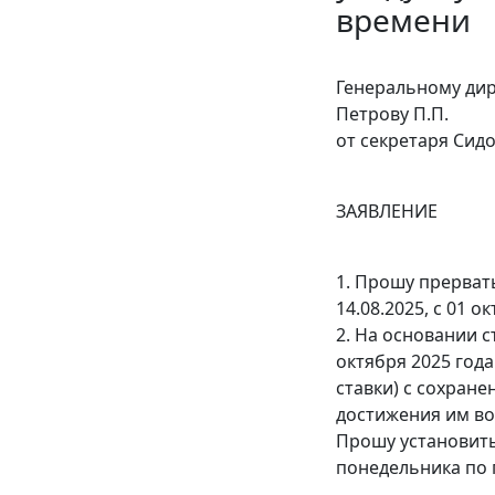
времени
Генеральному ди
Петрову П.П.
от секретаря Си
ЗАЯВЛЕНИЕ
1. Прошу прерват
14.08.2025, с 01 о
2. На основании с
октября 2025 года
ставки) с сохране
достижения им во
Прошу установить
понедельника по 