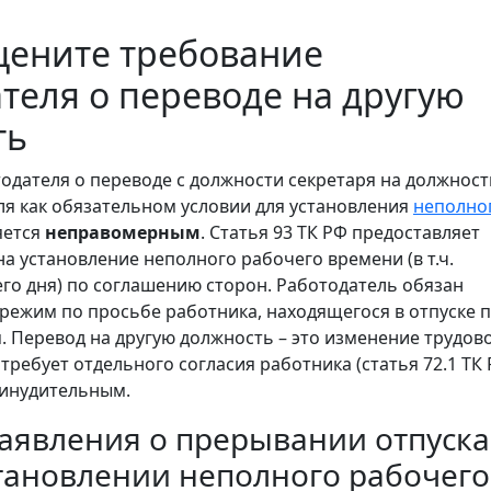
цените требование
теля о переводе на другую
ть
одателя о переводе с должности секретаря на должност
я как обязательном условии для установления
неполно
яется
неправомерным
. Статья 93 ТК РФ предоставляет
а установление неполного рабочего времени (в т.ч.
го дня) по соглашению сторон. Работодатель обязан
 режим по просьбе работника, находящегося в отпуске 
м. Перевод на другую должность – это изменение трудов
требует отдельного согласия работника (статья 72.1 ТК 
ринудительным.
аявления о прерывании отпуска
становлении неполного рабочего