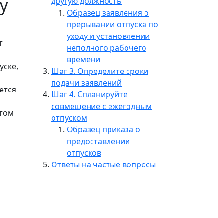
у
другую должность
Образец заявления о
прерывании отпуска по
уходу и установлении
т
неполного рабочего
времени
уске,
Шаг 3. Определите сроки
подачи заявлений
ется
Шаг 4. Спланируйте
совмещение с ежегодным
этом
отпуском
Образец приказа о
предоставлении
отпусков
Ответы на частые вопросы