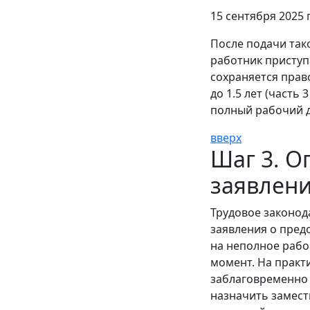
15 сентября 2025 г
После подачи так
работник приступа
сохраняется прав
до 1.5 лет (часть
полный рабочий д
вверх
Шаг 3. О
заявлен
Трудовое законод
заявления о предо
на неполное рабо
момент. На практ
заблаговременно 
назначить замест