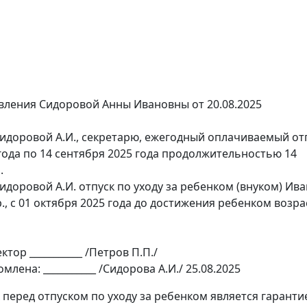
вления Сидоровой Анны Ивановны от 20.08.2025
Сидоровой А.И., секретарю, ежегодный оплачиваемый отп
 года по 14 сентября 2025 года продолжительностью 14
.
идоровой А.И. отпуск по уходу за ребенком (внуком) Ив
.р., с 01 октября 2025 года до достижения ребенком возра
тор ___________ /Петров П.П./
лена: ___________ /Сидорова А.И./ 25.08.2025
перед отпуском по уходу за ребенком является гаранти