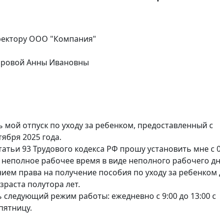
ректору ООО "Компания"
доровой Анны Ивановны
ь мой отпуск по уходу за ребенком, предоставленный с
ктября 2025 года.
татьи 93 Трудового кодекса РФ прошу установить мне с 
 неполное рабочее время в виде неполного рабочего дня
нием права на получение пособия по уходу за ребенком
зраста полутора лет.
 следующий режим работы: ежедневно с 9:00 до 13:00 с
пятницу.