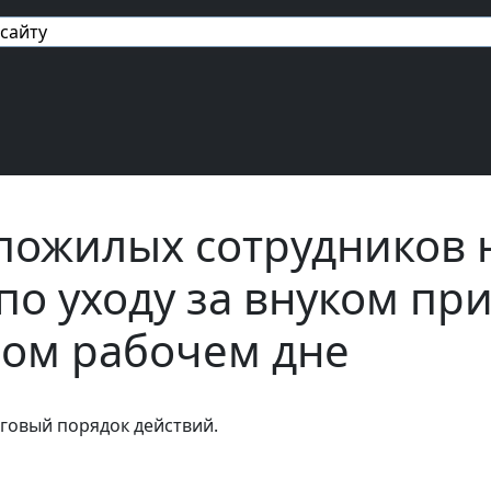
авигация
пожилых сотрудников 
по уходу за внуком пр
ом рабочем дне
говый порядок действий.