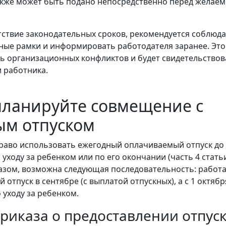
кже может быть подано непосредственно перед желае
тствие законодательных сроков, рекомендуется соблюд
ые рамки и информировать работодателя заранее. Это
ь организационных конфликтов и будет свидетельствов
 работника.
планируйте совмещение с
ым отпуском
раво использовать ежегодный оплачиваемый отпуск до
 уходу за ребенком или по его окончании (часть 4 стать
разом, возможна следующая последовательность: работа
й отпуск в сентябре (с выплатой отпускных), а с 1 октябр
 уходу за ребенком.
риказа о предоставлении отпус