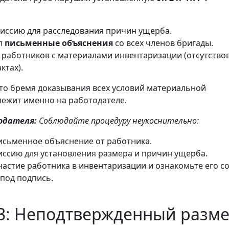
миссию для расследования причин ущерба.
л
письменные объяснения
со всех членов бригады.
 работников с материалами инвентаризации (отсутство
ктах).
что бремя доказывания всех условий материальной
лежит именно на работодателе.
одателя:
Соблюдайте процедуру неукоснительно:
исьменное объяснение от работника.
иссию для установления размера и причин ущерба.
частие работника в инвентаризации и ознакомьте его с
 под подпись.
3: Неподтвержденный разм