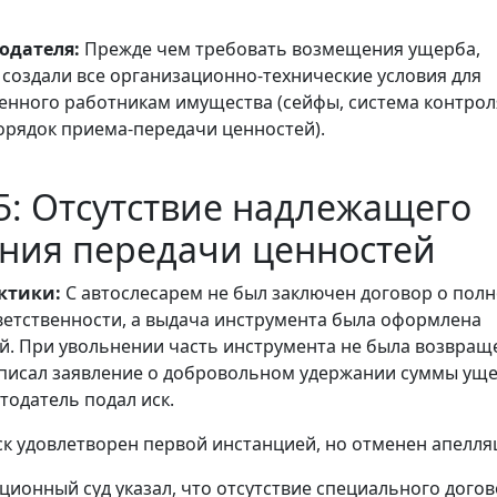
одателя:
Прежде чем требовать возмещения ущерба,
ы создали все организационно-технические условия для
енного работникам имущества (сейфы, система контрол
порядок приема-передачи ценностей).
: Отсутствие надлежащего
ния передачи ценностей
ктики:
С автослесарем не был заключен договор о пол
етственности, а выдача инструмента была оформлена
й. При увольнении часть инструмента не была возвращ
аписал заявление о добровольном удержании суммы ущ
тодатель подал иск.
к удовлетворен первой инстанцией, но отменен апелля
ионный суд указал, что отсутствие специального дого