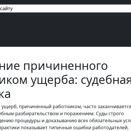
авигация
ние причиненного
иком ущерба: судебна
ка
 ущерб, причиненный работником, часто заканчивается
ебным разбирательством и поражением. Суды строго
дению процедуры и доказыванию всех обязательных усл
практики показывает типичные ошибки работодателей,