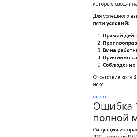
которые сводят на
Для успешного в
пяти условий
:
Прямой дей
Противоправ
Вина работн
Причинно-сл
Соблюдение 
Отсутствие хотя б
иске.
вверх
Ошибка 
полной м
Ситуация из пра