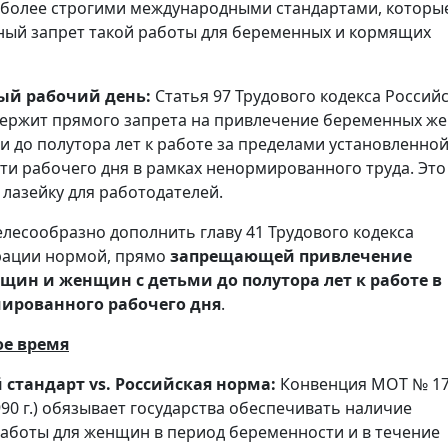
 более строгими международными стандартами, которы
ый запрет такой работы для беременных и кормящих
й рабочий день:
Статья 97 Трудового кодекса Россий
держит прямого запрета на привлечение беременных ж
и до полутора лет к работе за пределами установленно
и рабочего дня в рамках ненормированного труда. Это
 лазейку для работодателей.
лесообразно дополнить главу 41 Трудового кодекса
рации нормой, прямо
запрещающей привлечение
ин и женщин с детьми до полутора лет к работе в
мированного рабочего дня
.
ое время
тандарт vs. Российская норма:
Конвенция МОТ № 17
90 г.) обязывает государства обеспечивать наличие
аботы для женщин в период беременности и в течение