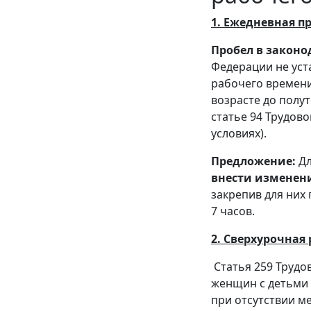
1. Ежедневная п
Пробел в законо
Федерации не ус
рабочего времени
возрасте до полут
статье 94 Трудов
условиях).
Предложение:
Дл
внести изменени
закрепив для них
7 часов.
2. Сверхурочная
Статья 259 Трудо
женщин с детьми д
при отсутствии м