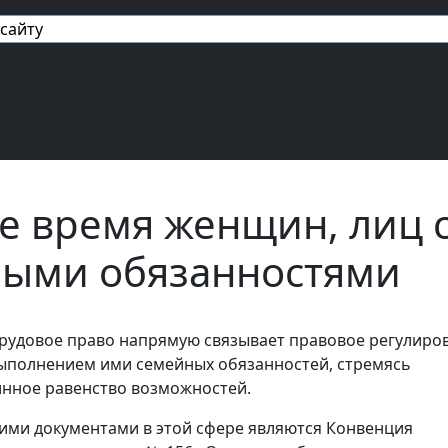
авигация
е время женщин, лиц 
ыми обязанностями
рудовое право напрямую связывает правовое регулиро
ыполнением ими семейных обязанностей, стремясь
нное равенство возможностей.
ми документами в этой сфере являются Конвенция