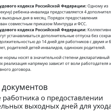
рудового кодекса Российской Федерации:
Одному из
пекуну) ребенка-инвалида предоставляется 4 дополните
 выходных дня в месяц. Порядок предоставления
ван совместным приказом Минтруда и ФСС.
рудового кодекса Российской Федерации:
Коллектив
гут устанавливаться дополнительные отпуска без сохр
должительностью до 14 дней для работников с двумя и 
лет, родителей детей-инвалидов, одиноких родителей.
е нормы носят в значительной степени декларативный
 их реализация напрямую зависит от воли работодателя 
вного договора.
 документов
 работника о предоставлении
льных выходных дней для ухода