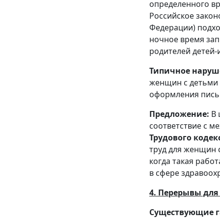
определенного вр
Российское законо
Федерации) подхо
ночное время зап
родителей детей-
Типичное наруш
женщин с детьми 
оформления письм
Предложение:
В 
соответствие с 
Трудового кодек
труд для женщин 
когда такая рабо
в сфере здравоох
4. Перерывы для
Существующие г