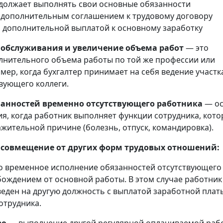
должает выполнять свои основные обязанности
дополнительным соглашением к трудовому договору
 дополнительной выплатой к основному заработку
 обслуживания и увеличение объема работ
— это
нительного объема работы по той же профессии или
мер, когда бухгалтер принимает на себя ведение участк
вующего коллеги.
занностей временно отсутствующего работника
— ос
, когда работник выполняет функции сотрудника, кот
ажительной причине (болезнь, отпуск, командировка).
 совмещение от других форм трудовых отношений:
о временное исполнение обязанностей отсутствующего
бождением от основной работы. В этом случае работник
еден на другую должность с выплатой заработной плат
отрудника.