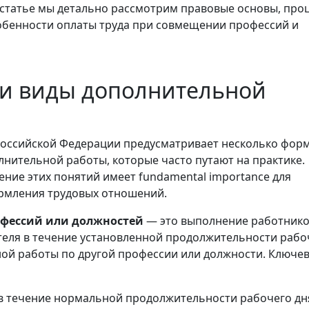
 статье мы детально рассмотрим правовые основы, про
обенности оплаты труда при совмещении профессий и
 и виды дополнительной
Российской Федерации предусматривает несколько фор
нительной работы, которые часто путают на практике.
ение этих понятий имеет fundamental importance для
рмления трудовых отношений.
фессий или должностей
— это выполнение работнико
теля в течение установленной продолжительности рабо
ой работы по другой профессии или должности. Ключе
в течение нормальной продолжительности рабочего дн