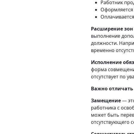
Работник про
Оформляется 
Оплачивается
Расширение зон
выполнение допол
должности. Напри
временно отсутст
Исполнение обя
форма совмещения
отсутствует по ув
Важно отличать
Замещение
— эт
работника с осво
может быть перев
отсутствующего с