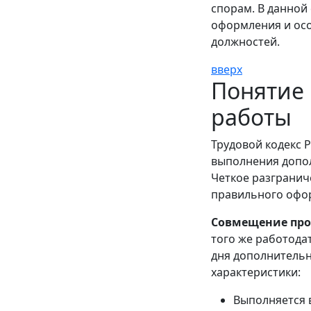
спорам. В данной
оформления и ос
должностей.
вверх
Понятие
работы
Трудовой кодекс 
выполнения допол
Четкое разгранич
правильного офо
Совмещение про
того же работода
дня дополнительн
характеристики:
Выполняется 