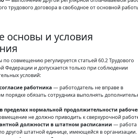
во
— выполнение другой регулярной оплачиваемой раб
ого трудового договора в свободное от основной работ
 основы и условия
ния
 по совмещению регулируется статьей 60.2 Трудового
ой Федерации и допускается только при соблюдении
ельных условий:
согласие работника
— работодатель не вправе в
м порядке обязать сотрудника выполнять дополнитель
в пределах нормальной продолжительности рабоче
вмещение не должно приводить к сверхурочной работ
антной должности в штатном расписании
— работа
по другой штатной единице, имеющейся в организации.