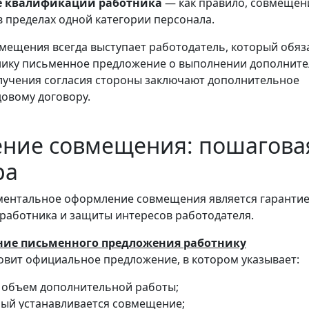
е квалификации работника
— как правило, совмещен
в пределах одной категории персонала.
ещения всегда выступает работодатель, который обяз
нику письменное предложение о выполнении дополнит
лучения согласия стороны заключают дополнительное
довому договору.
ние совмещения: пошагова
ра
ментальное оформление совмещения является гаранти
работника и защиты интересов работодателя.
ение письменного предложения работнику
овит официальное предложение, в котором указывает:
 объем дополнительной работы;
орый устанавливается совмещение;