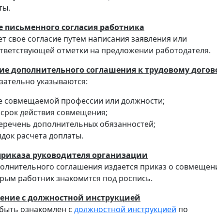
ты.
е письменного согласия работника
т свое согласие путем написания заявления или
тветствующей отметки на предложении работодателя.
ие дополнительного соглашения к трудовому догов
зательно указываются:
 совмещаемой профессии или должности;
 срок действия совмещения;
еречень дополнительных обязанностей;
док расчета доплаты.
приказа руководителя организации
олнительного соглашения издается приказ о совмещен
орым работник знакомится под роспись.
ление с должностной инструкцией
быть ознакомлен с
должностной инструкцией
по