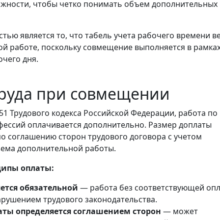
жности, чтобы четко понимать объем дополнительных
тью является то, что табель учета рабочего времени в
ой работе, поскольку совмещение выполняется в рамка
чего дня.
труда при совмещении
151 Трудового кодекса Российской Федерации, работа по
ессий оплачивается дополнительно. Размер доплаты
по соглашению сторон трудового договора с учетом
ъема дополнительной работы.
ипы оплаты:
яется обязательной
— работа без соответствующей оп
арушением трудового законодательства.
аты определяется соглашением сторон
— может