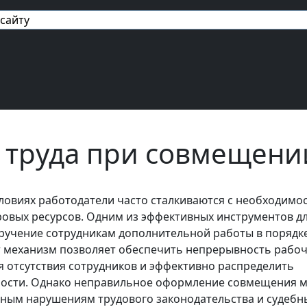
авигация
 труда при совмещени
ловиях работодатели часто сталкиваются с необходимо
овых ресурсов. Одним из эффективных инструментов д
оручение сотрудникам дополнительной работы в порядк
 механизм позволяет обеспечить непрерывность рабо
я отсутствия сотрудников и эффективно распределить
ности. Однако неправильное оформление совмещения 
зным нарушениям трудового законодательства и судеб