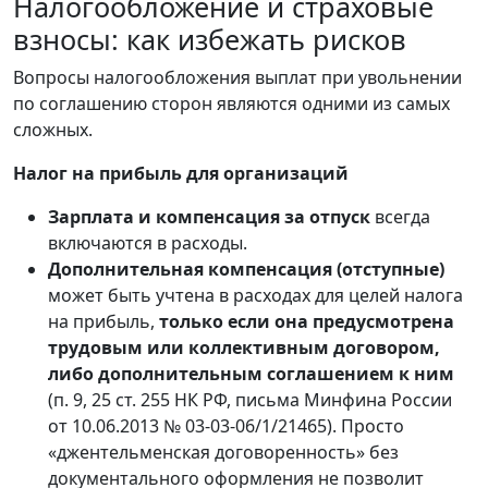
Налогообложение и страховые
взносы: как избежать рисков
Вопросы налогообложения выплат при увольнении
по соглашению сторон являются одними из самых
сложных.
Налог на прибыль для организаций
Зарплата и компенсация за отпуск
всегда
включаются в расходы.
Дополнительная компенсация (отступные)
может быть учтена в расходах для целей налога
на прибыль,
только если она предусмотрена
трудовым или коллективным договором,
либо дополнительным соглашением к ним
(п. 9, 25 ст. 255 НК РФ, письма Минфина России
от 10.06.2013 № 03-03-06/1/21465). Просто
«джентельменская договоренность» без
документального оформления не позволит