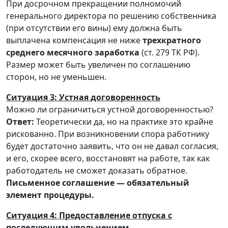
При досрочном прекращении полномочий
генерального директора по решению собственника
(при отсутствии его вины) ему должна быть
выплачена компенсация не ниже
трехкратного
среднего месячного заработка
(ст. 279 ТК РФ).
Размер может быть увеличен по соглашению
сторон, но не уменьшен.
Ситуация 3: Устная договоренность
Можно ли ограничиться устной договоренностью?
Ответ:
Теоретически да, но на практике это крайне
рискованно. При возникновении спора работнику
будет достаточно заявить, что он не давал согласия,
и его, скорее всего, восстановят на работе, так как
работодатель не сможет доказать обратное.
Письменное соглашение — обязательный
элемент процедуры.
Ситуация 4: Предоставление отпуска с
последующим увольнением