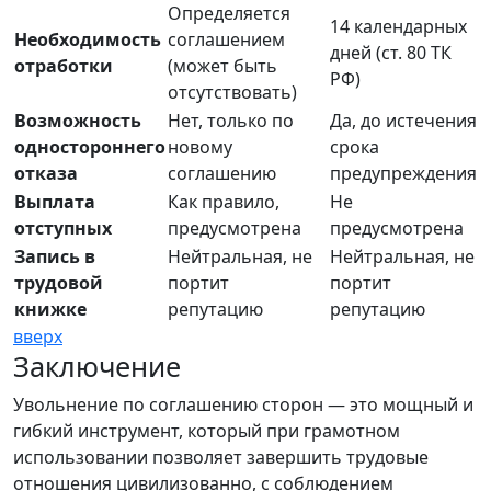
Определяется
14 календарных
Необходимость
соглашением
дней (ст. 80 ТК
отработки
(может быть
РФ)
отсутствовать)
Возможность
Нет, только по
Да, до истечения
одностороннего
новому
срока
отказа
соглашению
предупреждения
Выплата
Как правило,
Не
отступных
предусмотрена
предусмотрена
Запись в
Нейтральная, не
Нейтральная, не
трудовой
портит
портит
книжке
репутацию
репутацию
вверх
Заключение
Увольнение по соглашению сторон — это мощный и
гибкий инструмент, который при грамотном
использовании позволяет завершить трудовые
отношения цивилизованно, с соблюдением