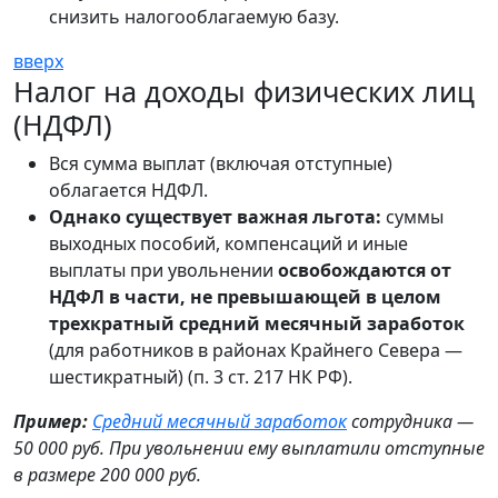
снизить налогооблагаемую базу.
вверх
Налог на доходы физических лиц
(НДФЛ)
Вся сумма выплат (включая отступные)
облагается НДФЛ.
Однако существует важная льгота:
суммы
выходных пособий, компенсаций и иные
выплаты при увольнении
освобождаются от
НДФЛ в части, не превышающей в целом
трехкратный средний месячный заработок
(для работников в районах Крайнего Севера —
шестикратный) (п. 3 ст. 217 НК РФ).
Пример:
Средний месячный заработок
сотрудника —
50 000 руб. При увольнении ему выплатили отступные
в размере 200 000 руб.