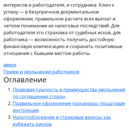
интересов и работодателя, и сотрудника. Ключ к
успеху — в безупречном документальном
оформлении, правильном расчете всех выплат и
четком понимании их налоговых последствий. Для
работодателя это страховка от судебных исков, для
работника — возможность получить достойную
финансовую компенсацию и сохранить позитивные
отношения с бывшим местом работы.
вверх
Прием и увольнение работников
Оглавление
Правовая сущность и преимущества увольнения
по соглашению сторон
Правильное оформление процедуры: пошаговая
инструкция
Налогообложение и страховые взносы: как
избежать рисков