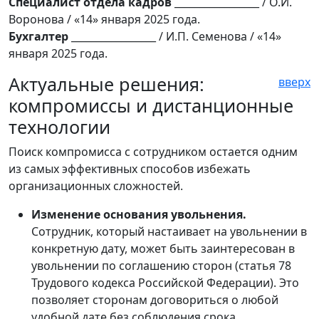
Специалист отдела кадров
_________________ / О.И.
Воронова / «14» января 2025 года.
Бухгалтер
_________________ / И.П. Семенова / «14»
января 2025 года.
Актуальные решения:
вверх
компромиссы и дистанционные
технологии
Поиск компромисса с сотрудником остается одним
из самых эффективных способов избежать
организационных сложностей.
Изменение основания увольнения.
Сотрудник, который настаивает на увольнении в
конкретную дату, может быть заинтересован в
увольнении по соглашению сторон (статья 78
Трудового кодекса Российской Федерации). Это
позволяет сторонам договориться о любой
удобной дате без соблюдения срока