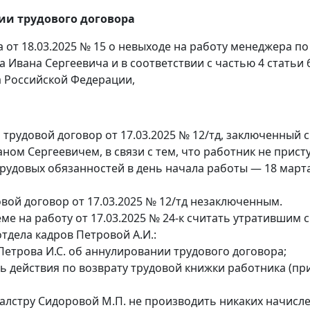
ии трудового договора
 от 18.03.2025 № 15 о невыходе на работу менеджера по
 Ивана Сергеевича и в соответствии с частью 4 статьи 
а Российской Федерации,
трудовой договор от 17.03.2025 № 12/тд, заключенный с
ом Сергеевичем, в связи с тем, что работник не прист
рудовых обязанностей в день начала работы — 18 март
вой договор от 17.03.2025 № 12/тд незаключенным.
ме на работу от 17.03.2025 № 24-к считать утратившим с
тдела кадров Петровой А.И.:
Петрова И.С. об аннулировании трудового договора;
ь действия по возврату трудовой книжки работника (пр
галстру Сидоровой М.П. не производить никаких начисл