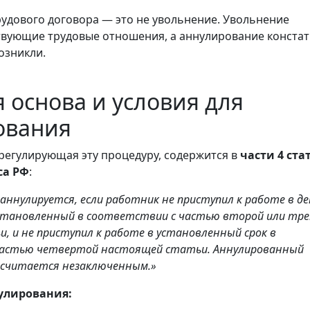
удового договора — это не увольнение. Увольнение
вующие трудовые отношения, а аннулирование констат
возникли.
 основа и условия для
ования
регулирующая эту процедуру, содержится в
части 4 ста
са РФ
:
 аннулируется, если работник не приступил к работе в де
становленный в соответствии с частью второй или тр
, и не приступил к работе в установленный срок в
частью четвертой настоящей статьи. Аннулированный
 считается незаключенным.»
улирования: