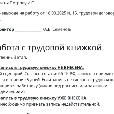
аты Петрову И.С.
невыходе на работу от 18.03.2025 № 15, трудовой догово
.
ректор
_______________ /А.Б. Семенов/
абота с трудовой книжкой
твенный этап.
Запись в трудовую книжку НЕ ВНЕСЕНА.
 сценарий. Согласно статье 66 ТК РФ, запись о приеме 
ся в течение 5 дней. Если запись не сделана, трудовая 
ащается работнику (лично под роспись или заказным
едомлением).
Запись в трудовую книжку УЖЕ ВНЕСЕНА.
е необходимо признать запись недействительной.