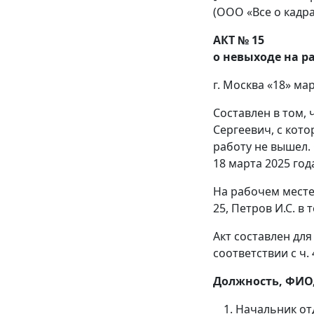
(ООО «Все о кадра
АКТ № 15
о невыходе на р
г. Москва «18» мар
Составлен в том,
Сергеевич, с кото
работу не вышел.
18 марта 2025 год
На рабочем месте,
25, Петров И.С. в 
Акт составлен дл
соответствии с ч. 
Должность, ФИО,
Начальник отд