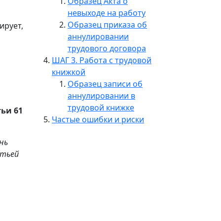
Образец Акта о
невыходе на работу
Образец приказа об
ирует,
аннулировании
трудового договора
ШАГ 3. Работа с трудовой
книжкой
Образец записи об
аннулировании в
трудовой книжке
тьи 61
Частые ошибки и риски
нь
етьей