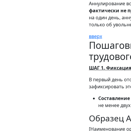
Аннулирование 
фактически не п
на один день, ан
только об увольн
вверх
Пошагов
трудовог
ШАГ 1. Фиксация
В первый день от
зафиксировать это
Составление 
не менее двух
Образец А
[Наименование о