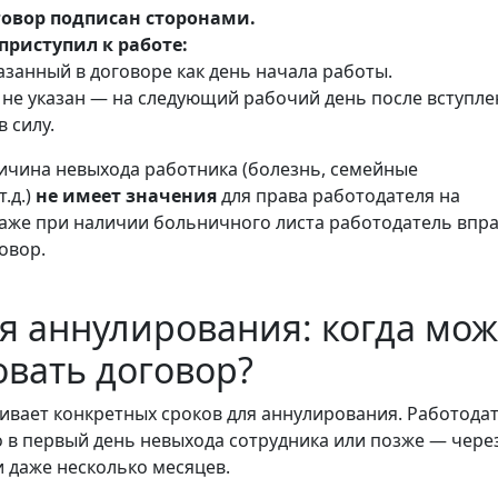
говор подписан сторонами.
приступил к работе:
казанный в договоре как день начала работы.
 не указан — на следующий рабочий день после вступл
в силу.
чина невыхода работника (болезнь, семейные
.д.)
не имеет значения
для права работодателя на
аже при наличии больничного листа работодатель впр
овор.
я аннулирования: когда мо
вать договор?
ливает конкретных сроков для аннулирования. Работода
о в первый день невыхода сотрудника или позже — чере
и даже несколько месяцев.