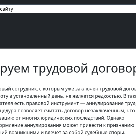
авигация
руем трудовой догово
новый сотрудник, с которым уже заключен трудовой дого
оту в установленный день, не является редкостью. В так
дателя есть правовой инструмент — аннулирование тру
оцедура позволяет считать договор незаключенным, что
зацию от многих юридических последствий. Однако
ормление аннулирования может привести к признанию
ий возникшими и влечет за собой судебные споры.