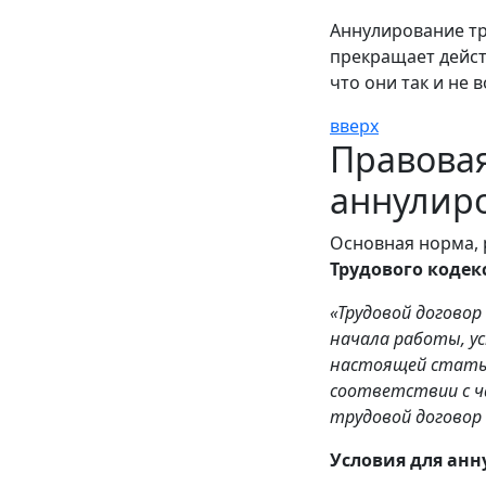
Аннулирование тр
прекращает дейст
что они так и не 
вверх
Правовая
аннулир
Основная норма, 
Трудового кодек
«Трудовой договор
начала работы, у
настоящей статьи
соответствии с 
трудовой договор
Условия для анн