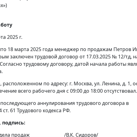
х»)
аботу
та 2025 г.
 что 18 марта 2025 года менеджер по продажам Петров И
рым заключен трудовой договор от 17.03.2025 № 12/тд, н
 Согласно трудовому договору, датой начала работы явл
а.
 расположенном по адресу: г. Москва, ул. Ленина, д. 1, 
течение всего рабочего дня с 09:00 до 18:00 отсутствовал.
я последующего аннулирования трудового договора в
4 ст. 61 Трудового кодекса РФ.
 подпись:
ела продаж _______________ /В.К. Сидоров/