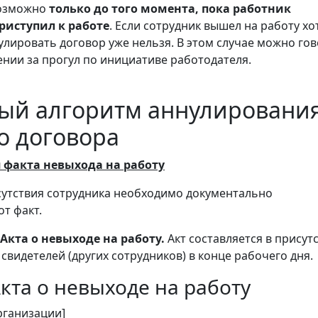
возможно
только до того момента, пока работник
риступил к работе
. Если сотрудник вышел на работу хо
нулировать договор уже нельзя. В этом случае можно го
ении за прогул по инициативе работодателя.
ый алгоритм аннулировани
о договора
 факта невыхода на работу
сутствия сотрудника необходимо документально
т факт.
Акта о невыходе на работу.
Акт составляется в присут
 свидетелей (других сотрудников) в конце рабочего дня.
кта о невыходе на работу
рганизации]