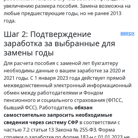
увеличению размера пособия. Замена возможна на
любые предшествующие годы, но не ранее 2013
года.
Шаг 2: Подтверждение
вверх
заработка за выбранные для
замены годы
Для расчета пособия с заменой лет бухгалтеру
необходимы данные о вашем заработке за 2020 и
2021 годы. С 1 января 2023 года действует прямой
межведомственный электронный информационный
обмен между работодателями и Фондом
пенсионного и социального страхования (ФПСС,
бывший ФСС). Работодатель
обязан
самостоятельно запросить необходимые
сведения через систему СФР
в соответствии с
частью 7.2 статьи 13 Закона № 255-ФЗ. Форма
справки о заработке по форме 182-н с 01.01.2023 не