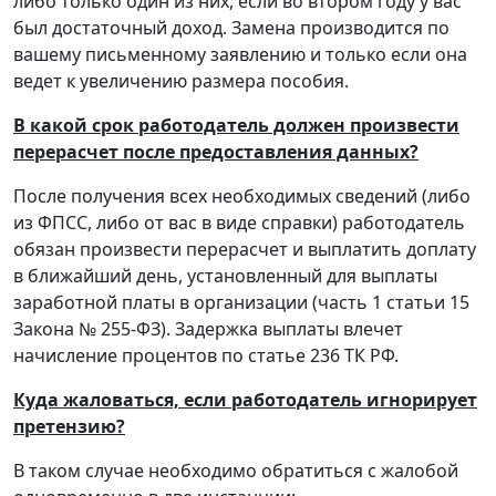
либо только один из них, если во втором году у вас
был достаточный доход. Замена производится по
вашему письменному заявлению и только если она
ведет к увеличению размера пособия.
В какой срок работодатель должен произвести
перерасчет после предоставления данных?
После получения всех необходимых сведений (либо
из ФПСС, либо от вас в виде справки) работодатель
обязан произвести перерасчет и выплатить доплату
в ближайший день, установленный для выплаты
заработной платы в организации (часть 1 статьи 15
Закона № 255-ФЗ). Задержка выплаты влечет
начисление процентов по статье 236 ТК РФ.
Куда жаловаться, если работодатель игнорирует
претензию?
В таком случае необходимо обратиться с жалобой