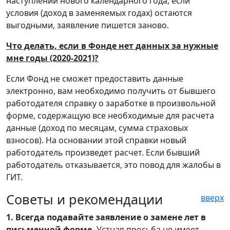
наступлении нового календарного года, если
условия (доход в заменяемых годах) остаются
выгодными, заявление пишется заново.
Что делать, если в Фонде нет данных за нужные
мне годы (2020-2021)?
Если Фонд не сможет предоставить данные
электронно, вам необходимо получить от бывшего
работодателя справку о заработке в произвольной
форме, содержащую все необходимые для расчета
данные (доход по месяцам, сумма страховых
взносов). На основании этой справки новый
работодатель произведет расчет. Если бывший
работодатель отказывается, это повод для жалобы в
ГИТ.
Советы и рекомендации
вверх
1. Всегда подавайте заявление о замене лет в
письменной форме.
Устная просьба не имеет