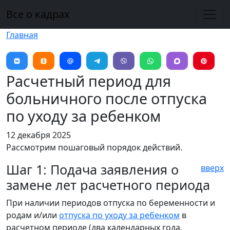
Перейти к основному содержанию
Все о кадрах
Главная
Расчетный период для
больничного после отпуска
по уходу за ребенком
12 декабря 2025
Рассмотрим пошаговый порядок действий.
Шаг 1: Подача заявления о
вверх
замене лет расчетного периода
При наличии периодов отпуска по беременности и
родам и/или
отпуска по уходу за ребенком
в
расчетном периоде (два календарных года,