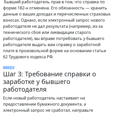
Бывший работодатель прав в том, что справка по
форме 182-н отменена. Его обязанность — хранить
данные о ваших доходах и перечисленных страховых
взносах. Однако, если электронный запрос нового
работодателя не дал результата (например, из-за
технического сбоя или ликвидации старого
работодателя), вы вправе потребовать у бывшего
работодателя выдать вам справку о заработной
плате в произвольной форме на основании статьи
62 Трудового кодекса РФ.
вверх
Шаг 3: Требование справки о
заработке у бывшего
работодателя
Если новый работодатель настаивает на
предоставлении бумажного документа, а
электронный запрос не сработал, направьте