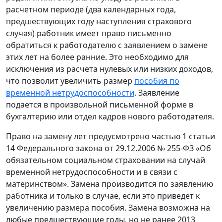
расчетном периоде (два календарных года,
предшествующих году наступления страхового
случая) работник имеет право письменно
обратиться к работодателю с заявлением о замене
этих лет на более ранние. Это необходимо для
исключения из расчета нулевых или низких доходов,
что позволит увеличить размер
пособия по
временной нетрудоспособности
. Заявление
подается в произвольной письменной форме в
бухгалтерию или отдел кадров нового работодателя.
Право на замену лет предусмотрено частью 1 статьи
14 Федерального закона от 29.12.2006 № 255-ФЗ «Об
обязательном социальном страховании на случай
временной нетрудоспособности и в связи с
материнством». Замена производится по заявлению
работника и только в случае, если это приведет к
увеличению размера пособия. Замена возможна на
любые предшествующие годы, но не ранее 2013