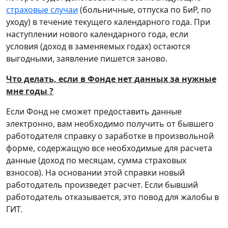
страховые случаи
(больничные, отпуска по БиР, по
уходу) в течение текущего календарного года. При
наступлении нового календарного года, если
условия (доход в заменяемых годах) остаются
выгодными, заявление пишется заново.
Что делать, если в Фонде нет данных за нужные
мне годы ?
Если Фонд не сможет предоставить данные
электронно, вам необходимо получить от бывшего
работодателя справку о заработке в произвольной
форме, содержащую все необходимые для расчета
данные (доход по месяцам, сумма страховых
взносов). На основании этой справки новый
работодатель произведет расчет. Если бывший
работодатель отказывается, это повод для жалобы в
ГИТ.