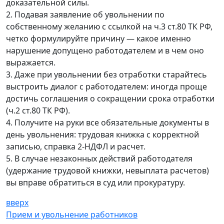
доказательной силы.
2. Подавая заявление об увольнении по
собственному желанию с ссылкой на ч.3 ст.80 ТК РФ,
четко формулируйте причину — какое именно
нарушение допущено работодателем и в чем оно
выражается.
3. Даже при увольнении без отработки старайтесь
выстроить диалог с работодателем: иногда проще
достичь соглашения о сокращении срока отработки
(ч.2 ст.80 ТК РФ).
4. Получите на руки все обязательные документы в
день увольнения: трудовая книжка с корректной
записью, справка 2-НДФЛ и расчет.
5. В случае незаконных действий работодателя
(удержание трудовой книжки, невыплата расчетов)
вы вправе обратиться в суд или прокуратуру.
вверх
Прием и увольнение работников