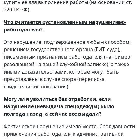
купить ее для выполнения работы (на основании ст.
220 ТК РФ).
Что считается «установленным нарушением»
работодателя?
Это нарушение, подтвержденное любым способом:
решением государственного органа (ГИТ, суда),
письменным признанием работодателя (например,
резолюцией на вашей служебной записке), а также
иными доказательствами, которые могут быть
представлены в случае спора (переписка,
свидетельские показания).
Могу ли я уволиться без отработки, если
нарушение (невыдача спецодежды) было
полгода назад, а сейчас все выдали?
Фактическое нарушение имело место. Срок давности
привлечения работодателя к административной