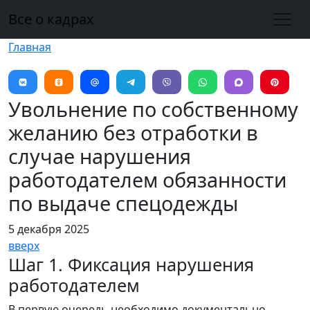
Перейти к основному содержанию
Все о кадрах
Главная
Увольнение по собственному
желанию без отработки в
случае нарушения
работодателем обязанности
по выдаче спецодежды
5 декабря 2025
вверх
Шаг 1. Фиксация нарушения
работодателем
В первую очередь необходимо документально