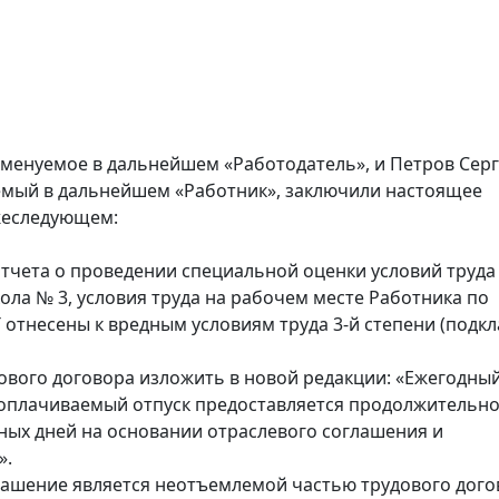
менуемое в дальнейшем «Работодатель», и Петров Сер
емый в дальнейшем «Работник», заключили настоящее
жеследующем:
Отчета о проведении специальной оценки условий труда
кола № 3, условия труда на рабочем месте Работника по
 отнесены к вредным условиям труда 3-й степени (подкл
удового договора изложить в новой редакции: «Ежегодны
оплачиваемый отпуск предоставляется продолжительн
рных дней на основании отраслевого соглашения и
».
лашение является неотъемлемой частью трудового дого