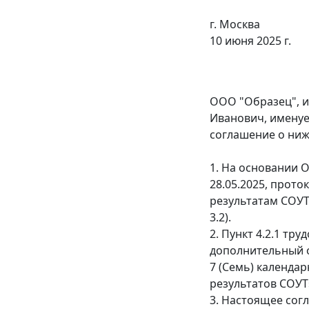
г. Москва
10 июня 2025 г.
ООО "Образец", и
Иванович, имену
соглашение о ни
1. На основании 
28.05.2025, прото
результатам СОУТ
3.2).
2. Пункт 4.2.1 тр
дополнительный 
7 (Семь) календа
результатов СОУТ
3. Настоящее сог