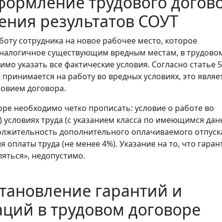
формление трудового догов
ения результатов СОУТ
боту сотрудника на новое рабочее место, которое
аналогичное существующим вредным местам, в трудово
мо указать все фактические условия. Согласно статье 5
 принимается на работу во вредных условиях, это являе
овием договора.
оре необходимо четко прописать: условие о работе во
) условиях труда (с указанием класса по имеющимся дан
лжительность дополнительного оплачиваемого отпуск
оплаты труда (не менее 4%). Указание на то, что гаран
ляться», недопустимо.
становление гарантий и
ций в трудовом договоре