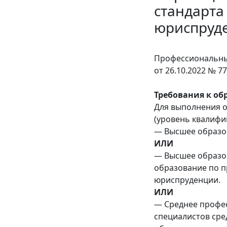
стандарта
юриспруд
Профессиональный
от 26.10.2022 № 77
Требования к об
Для выполнения о
(уровень квалифик
— Высшее образов
ИЛИ
— Высшее образо
образование по п
юриспруденции.
ИЛИ
— Среднее профе
специалистов сре