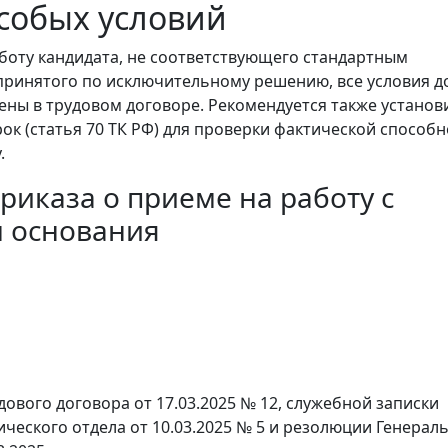
собых условий
боту кандидата, не соответствующего стандартным
принятого по исключительному решению, все условия 
ены в трудовом договоре. Рекомендуется также установ
ок (статья 70 ТК РФ) для проверки фактической способн
.
риказа о приеме на работу с
 основания
ового договора от 17.03.2025 № 12, служебной записки
ческого отдела от 10.03.2025 № 5 и резолюции Генерал