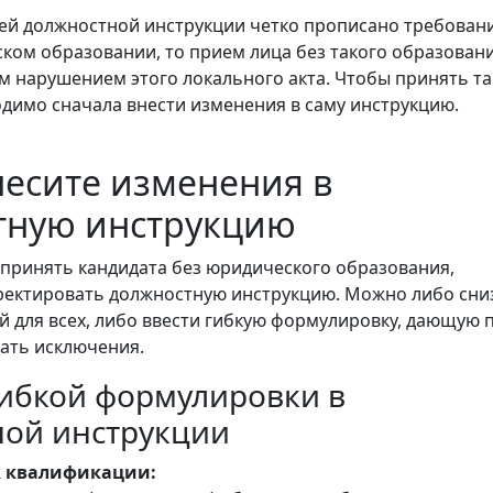
ей должностной инструкции четко прописано требован
ом образовании, то прием лица без такого образован
 нарушением этого локального акта. Чтобы принять та
одимо сначала внести изменения в саму инструкцию.
несите изменения в
тную инструкцию
принять кандидата без юридического образования,
ректировать должностную инструкцию. Можно либо сни
й для всех, либо ввести гибкую формулировку, дающую 
ать исключения.
ибкой формулировки в
ной инструкции
 к квалификации: