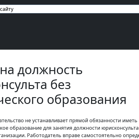
авигация
на должность
нсульта без
еского образования
ательство не устанавливает прямой обязанности иметь
ое образование для занятия должности юрисконсульта
анизации. Работодатель вправе самостоятельно опред