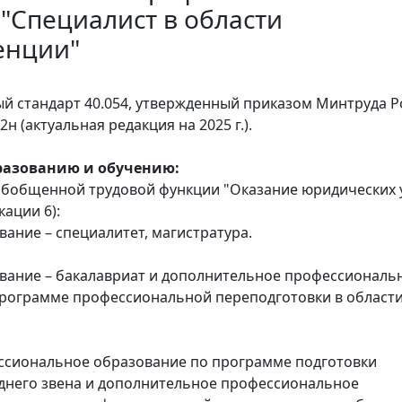
 "Специалист в области
енции"
 стандарт 40.054, утвержденный приказом Минтруда Р
2н (актуальная редакция на 2025 г.).
разованию и обучению:
бобщенной трудовой функции "Оказание юридических у
ации 6):
ание – специалитет, магистратура.
вание – бакалавриат и дополнительное профессиональ
рограмме профессиональной переподготовки в област
ссиональное образование по программе подготовки
днего звена и дополнительное профессиональное