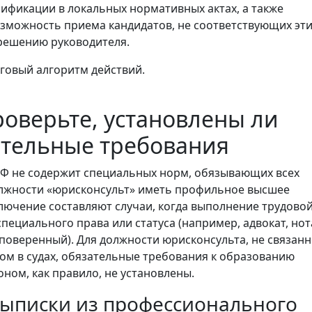
лификации в локальных нормативных актах, а также
зможность приема кандидатов, не соответствующих эт
решению руководителя.
говый алгоритм действий.
роверьте, установлены ли
ательные требования
РФ не содержит специальных норм, обязывающих всех
олжности «юрисконсульт» иметь профильное высшее
лючение составляют случаи, когда выполнение трудово
пециального права или статуса (например, адвокат, нот
 поверенный). Для должности юрисконсульта, не связанн
ом в судах, обязательные требования к образованию
ном, как правило, не установлены.
ыписки из профессионального