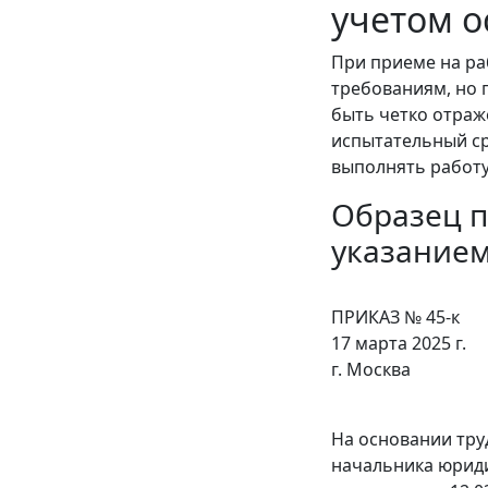
учетом о
При приеме на ра
требованиям, но 
быть четко отраж
испытательный ср
выполнять работу
Образец п
указанием
ПРИКАЗ № 45-к
17 марта 2025 г.
г. Москва
На основании труд
начальника юриди