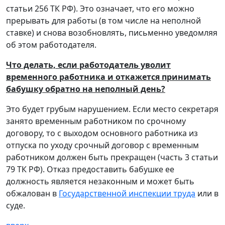
статьи 256 ТК РФ). Это означает, что его можно
прерывать для работы (в том числе на неполной
ставке) и снова возобновлять, письменно уведомляя
об этом работодателя.
Что делать, если работодатель уволит
временного работника и откажется принимать
бабушку обратно на неполный день?
Это будет грубым нарушением. Если место секретаря
занято временным работником по срочному
договору, то с выходом основного работника из
отпуска по уходу срочный договор с временным
работником должен быть прекращен (часть 3 статьи
79 ТК РФ). Отказ предоставить бабушке ее
должность является незаконным и может быть
обжалован в
Государственной инспекции труда
или в
суде.