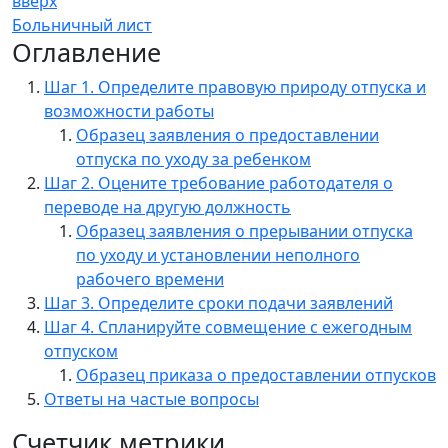
вверх
Больничный лист
Оглавление
Шаг 1. Определите правовую природу отпуска и
возможности работы
Образец заявления о предоставлении
отпуска по уходу за ребенком
Шаг 2. Оцените требование работодателя о
переводе на другую должность
Образец заявления о прерывании отпуска
по уходу и установлении неполного
рабочего времени
Шаг 3. Определите сроки подачи заявлений
Шаг 4. Спланируйте совмещение с ежегодным
отпуском
Образец приказа о предоставлении отпусков
Ответы на частые вопросы
Счетчик метрики