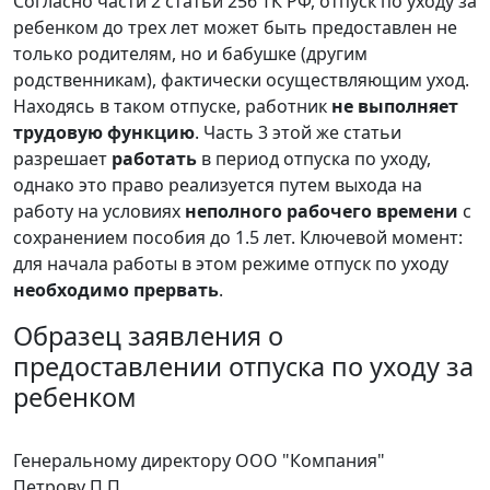
Согласно части 2 статьи 256 ТК РФ, отпуск по уходу за
ребенком до трех лет может быть предоставлен не
только родителям, но и бабушке (другим
родственникам), фактически осуществляющим уход.
Находясь в таком отпуске, работник
не выполняет
трудовую функцию
. Часть 3 этой же статьи
разрешает
работать
в период отпуска по уходу,
однако это право реализуется путем выхода на
работу на условиях
неполного рабочего времени
с
сохранением пособия до 1.5 лет. Ключевой момент:
для начала работы в этом режиме отпуск по уходу
необходимо прервать
.
Образец заявления о
предоставлении отпуска по уходу за
ребенком
Генеральному директору ООО "Компания"
Петрову П.П.