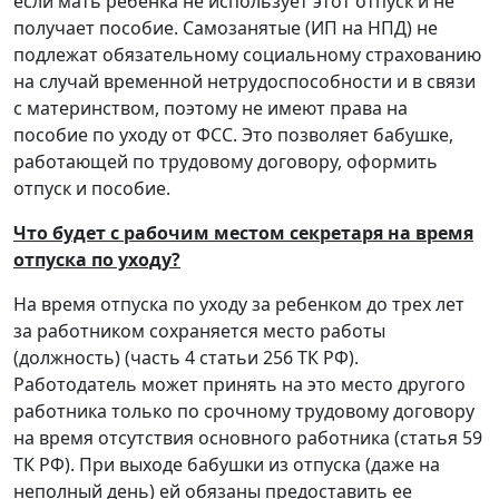
если мать ребенка не использует этот отпуск и не
получает пособие. Самозанятые (ИП на НПД) не
подлежат обязательному социальному страхованию
на случай временной нетрудоспособности и в связи
с материнством, поэтому не имеют права на
пособие по уходу от ФСС. Это позволяет бабушке,
работающей по трудовому договору, оформить
отпуск и пособие.
Что будет с рабочим местом секретаря на время
отпуска по уходу?
На время отпуска по уходу за ребенком до трех лет
за работником сохраняется место работы
(должность) (часть 4 статьи 256 ТК РФ).
Работодатель может принять на это место другого
работника только по срочному трудовому договору
на время отсутствия основного работника (статья 59
ТК РФ). При выходе бабушки из отпуска (даже на
неполный день) ей обязаны предоставить ее