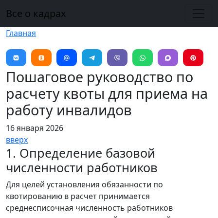
Перейти к основному содержанию
Все о кадрах
Главная
Пошаговое руководство по
расчету квоты для приема на
работу инвалидов
16 января 2026
вверх
1. Определение базовой
численности работников
Для целей установления обязанности по
квотированию в расчет принимается
среднесписочная численность работников