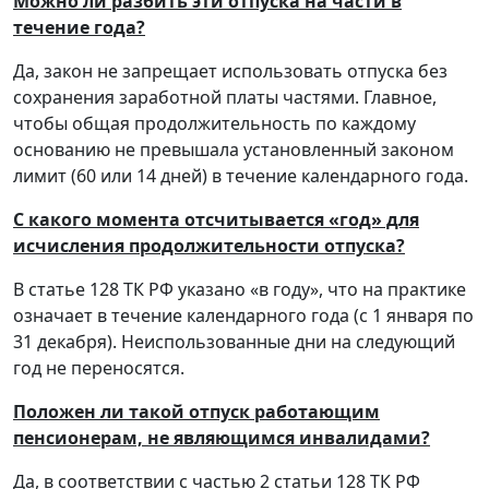
Можно ли разбить эти отпуска на части в
течение года?
Да, закон не запрещает использовать отпуска без
сохранения заработной платы частями. Главное,
чтобы общая продолжительность по каждому
основанию не превышала установленный законом
лимит (60 или 14 дней) в течение календарного года.
С какого момента отсчитывается «год» для
исчисления продолжительности отпуска?
В статье 128 ТК РФ указано «в году», что на практике
означает в течение календарного года (с 1 января по
31 декабря). Неиспользованные дни на следующий
год не переносятся.
Положен ли такой отпуск работающим
пенсионерам, не являющимся инвалидами?
Да, в соответствии с частью 2 статьи 128 ТК РФ