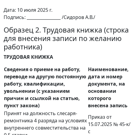
Дата: 10 июля 2025 г.
Подпись: ________________ /Сидоров А.В./
Образец 2. Трудовая книжка (строка
для внесения записи по желанию
работника)
ТРУДОВАЯ КНИЖКА
Сведения о приеме на работу,
Наименование,
переводе на другую постоянную
дата и номер
работу, квалификации,
документа, на
увольнении (с указанием
основании
причин и ссылкой на статью,
которого
пункт закона)
внесена запись
Принят на должность слесаря-
Приказ от
ремонтника 4 разряда на условиях
15.07.2025 № 45-к/
внутреннего совместительства на
с