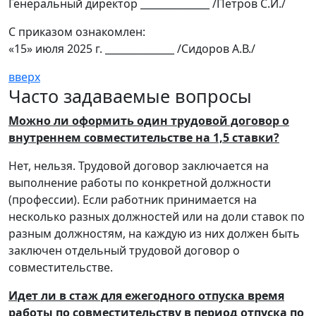
Генеральный директор ______________ /Петров С.И./
С приказом ознакомлен:
«15» июля 2025 г. ______________ /Сидоров А.В./
вверх
Часто задаваемые вопросы
Можно ли оформить один трудовой договор о
внутреннем совместительстве на 1,5 ставки?
Нет, нельзя. Трудовой договор заключается на
выполнение работы по конкретной должности
(профессии). Если работник принимается на
несколько разных должностей или на доли ставок по
разным должностям, на каждую из них должен быть
заключен отдельный трудовой договор о
совместительстве.
Идет ли в стаж для ежегодного отпуска время
работы по совместительству в период отпуска по