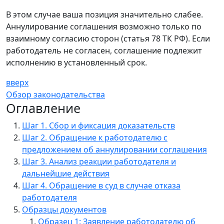
В этом случае ваша позиция значительно слабее.
Аннулирование соглашения возможно только по
взаимному согласию сторон (статья 78 ТК РФ). Если
работодатель не согласен, соглашение подлежит
исполнению в установленный срок.
вверх
Обзор законодательства
Оглавление
Шаг 1. Сбор и фиксация доказательств
Шаг 2. Обращение к работодателю с
предложением об аннулировании соглашения
Шаг 3. Анализ реакции работодателя и
дальнейшие действия
Шаг 4. Обращение в суд в случае отказа
работодателя
Образцы документов
Образец 1: Заявление работодателю об