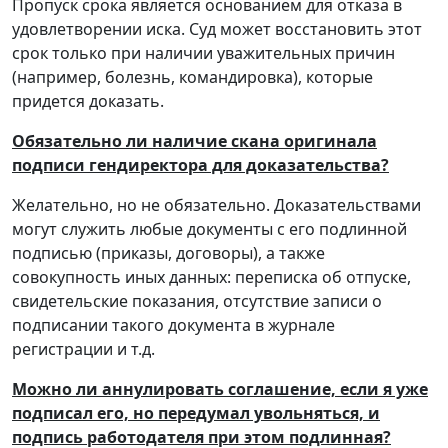
Пропуск срока является основанием для отказа в
удовлетворении иска. Суд может восстановить этот
срок только при наличии уважительных причин
(например, болезнь, командировка), которые
придется доказать.
Обязательно ли наличие скана оригинала
подписи гендиректора для доказательства?
Желательно, но не обязательно. Доказательствами
могут служить любые документы с его подлинной
подписью (приказы, договоры), а также
совокупность иных данных: переписка об отпуске,
свидетельские показания, отсутствие записи о
подписании такого документа в журнале
регистрации и т.д.
Можно ли аннулировать соглашение, если я уже
подписал его, но передумал увольняться, и
подпись работодателя при этом подлинная?