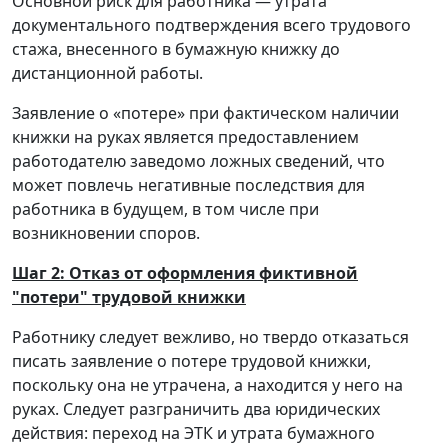
Основной риск для работника — утрата
документального подтверждения всего трудового
стажа, внесенного в бумажную книжку до
дистанционной работы.
Заявление о «потере» при фактическом наличии
книжки на руках является предоставлением
работодателю заведомо ложных сведений, что
может повлечь негативные последствия для
работника в будущем, в том числе при
возникновении споров.
Шаг 2: Отказ от оформления фиктивной
"потери" трудовой книжки
Работнику следует вежливо, но твердо отказаться
писать заявление о потере трудовой книжки,
поскольку она не утрачена, а находится у него на
руках. Следует разграничить два юридических
действия: переход на ЭТК и утрата бумажного