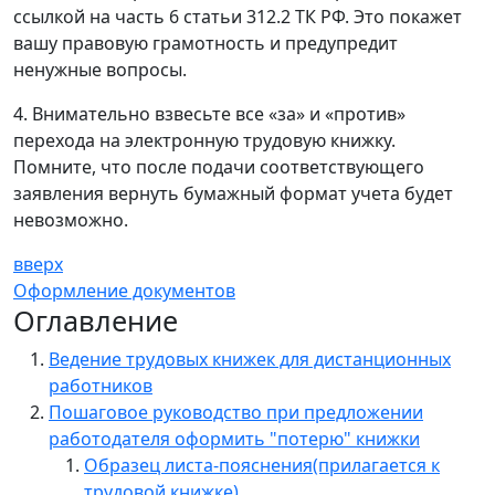
ссылкой на часть 6 статьи 312.2 ТК РФ. Это покажет
вашу правовую грамотность и предупредит
ненужные вопросы.
4. Внимательно взвесьте все «за» и «против»
перехода на электронную трудовую книжку.
Помните, что после подачи соответствующего
заявления вернуть бумажный формат учета будет
невозможно.
вверх
Оформление документов
Оглавление
Ведение трудовых книжек для дистанционных
работников
Пошаговое руководство при предложении
работодателя оформить "потерю" книжки
Образец листа-пояснения(прилагается к
трудовой книжке)