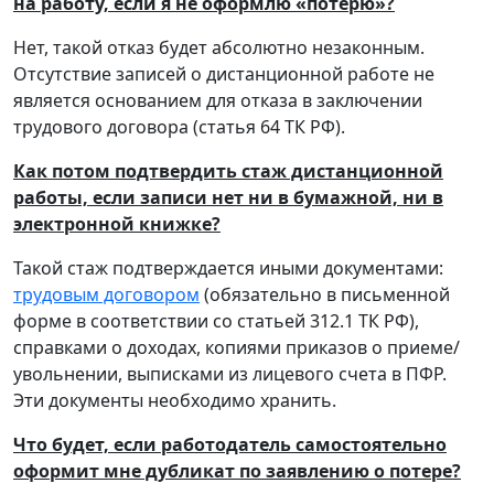
на работу, если я не оформлю «потерю»?
Нет, такой отказ будет абсолютно незаконным.
Отсутствие записей о дистанционной работе не
является основанием для отказа в заключении
трудового договора (статья 64 ТК РФ).
Как потом подтвердить стаж дистанционной
работы, если записи нет ни в бумажной, ни в
электронной книжке?
Такой стаж подтверждается иными документами:
трудовым договором
(обязательно в письменной
форме в соответствии со статьей 312.1 ТК РФ),
справками о доходах, копиями приказов о приеме/
увольнении, выписками из лицевого счета в ПФР.
Эти документы необходимо хранить.
Что будет, если работодатель самостоятельно
оформит мне дубликат по заявлению о потере?