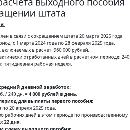
асчета выходного пособия
ращении штата
е:
лен в связи с сокращением штата 20 марта 2025 года.
иод: с 1 марта 2024 года по 28 февраля 2025 года.
 включаемых в расчет: 960 000 рублей.
актически отработанных дней в расчетном периоде: 240
: пятидневная рабочая неделя.
средний дневной заработок:
б. / 240 дн. =
4 000 рублей в день.
период для выплаты первого пособия:
а по 20 апреля 2025 года.
о рабочих дней в этом периоде по производственному
ю:
22 дня.
м сумму выходного пособия: