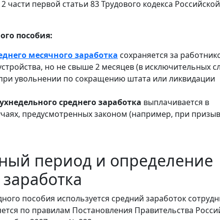
 2 части первой статьи 83 Трудового кодекса Российской
ого пособия:
еднего месячного заработка
сохраняется за работник
стройства, но не свыше 2 месяцев (в исключительных с
 при увольнении по сокращению штата или ликвидации
ухнедельного среднего заработка
выплачивается в
учаях, предусмотренных законом (например, при призыв
тный период и определение
 заработка
дного пособия используется средний заработок сотрудн
ется по правилам Постановления Правительства Росси