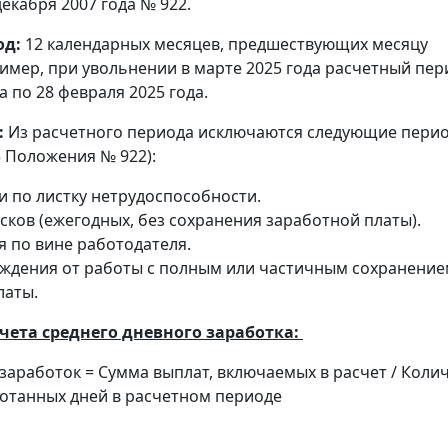
екабря 2007 года № 922.
од:
12 календарных месяцев, предшествующих месяцу
имер, при увольнении в марте 2025 года расчетный пе
а по 28 февраля 2025 года.
:
Из расчетного периода исключаются следующие пери
5 Положения № 922):
и по листку нетрудоспособности.
ков (ежегодных, без сохранения заработной платы).
я по вине работодателя.
ждения от работы с полным или частичным сохранение
латы.
чета среднего дневного заработка:
заработок = Сумма выплат, включаемых в расчет / Коли
отанных дней в расчетном периоде