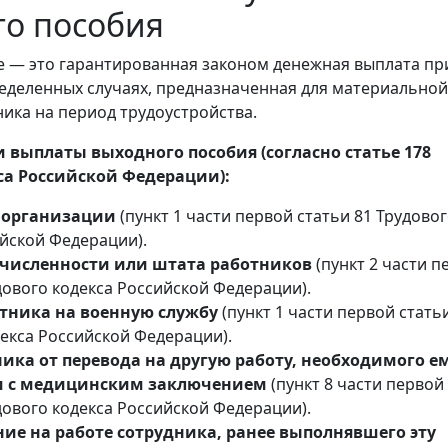
го пособия
 — это гарантированная законом денежная выплата пр
еделенных случаях, предназначенная для материальной
ика на период трудоустройства.
 выплаты выходного пособия (согласно статье 178
са Российской Федерации):
 организации
(пункт 1 части первой статьи 81 Трудово
ийской Федерации).
численности или штата работников
(пункт 2 части п
дового кодекса Российской Федерации).
тника на военную службу
(пункт 1 части первой стать
екса Российской Федерации).
ика от перевода на другую работу, необходимого ем
и с медицинским заключением
(пункт 8 части первой
дового кодекса Российской Федерации).
ие на работе сотрудника, ранее выполнявшего эту