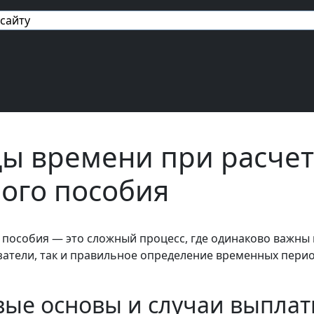
авигация
ы времени при расче
ого пособия
 пособия — это сложный процесс, где одинаково важны 
атели, так и правильное определение временных пери
вые основы и случаи выпла