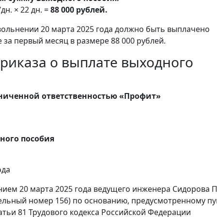
/дн. × 22 дн. =
88 000 рублей.
вольнении 20 марта 2025 года должно быть выплачено
 за первый месяц в размере 88 000 рублей.
риказа о выплате выходного
аниченной ответственностью «Профит»
ного пособия
ода
ением 20 марта 2025 года ведущего инженера Сидорова 
ельный номер 156) по основанию, предусмотренному п
татьи 81 Трудового кодекса Российской Федерации