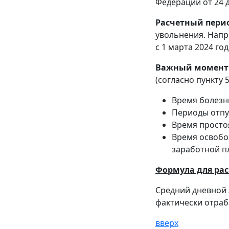
Федерации от 24 д
Расчетный пери
увольнения. Напр
с 1 марта 2024 год
Важный момент
(согласно пункту 
Время болезн
Периоды отпус
Время просто
Время освобо
заработной п
Формула для рас
Средний дневной 
фактически отраб
вверх