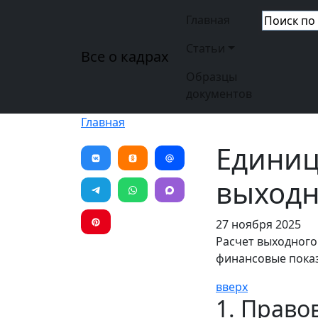
Перейти к основному содержанию
Основная н
Главная
Статьи
Все о кадрах
Образцы
документов
Главная
Единиц
выходн
27 ноября 2025
Расчет выходного
финансовые показ
вверх
1. Право