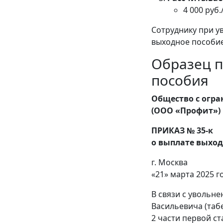
4 000 руб.
Сотруднику при у
выходное пособие
Образец п
пособия
Общество с огр
(ООО «Профит»)
ПРИКАЗ № 35-к
о выплате выход
г. Москва
«21» марта 2025 г
В связи с увольн
Васильевича (таб
2 части первой с