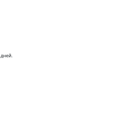
 дней.