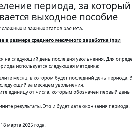
еление периода, за который
вается выходное пособие
х сложных и важных этапов расчета.
е в размере среднего месячного заработка (при
я на следующий день после дня увольнения. Для опред
ериода используется следующая методика:
лите месяц, в котором будет последний день периода. 
, следующий за месяцем увольнения.
те единицу от числа, которым обозначен первый день
ните результаты. Это и будет дата окончания периода.
18 марта 2025 года.