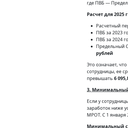
где ПВБ — Предел
Расчет для 2025 
Расчетный пер
ПВБ за 2023 г
ПВБ за 2024 г
Предельный СДЗ
рублей
Это означает, чт
сотрудницы, ее с
превышать
6 095
3. Минимальный
Если у сотрудниц
заработок ниже у
МРОТ. С 1 января
Минимальный ср