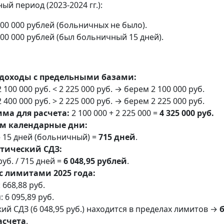
ый период (2023-2024 гг.):
100 000 рублей (больничных не было).
400 000 рублей (был больничный 15 дней).
доходы с предельными базами:
2 100 000 руб. < 2 225 000 руб. → берем 2 100 000 руб.
2 400 000 руб. > 2 225 000 руб. → берем 2 225 000 руб.
мма для расчета:
2 100 000 + 2 225 000 =
4 325 000 руб.
м календарные дни:
– 15 дней (больничный) =
715 дней
.
тический СДЗ:
руб. / 715 дней =
6 048,95 рублей
.
с лимитами 2025 года:
668,88 руб.
 6 095,89 руб.
ий СДЗ (6 048,95 руб.) находится в пределах лимитов →
асчета
.