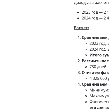
Доходы за расчетн
2023 год — 2 
2024 год — 2 
Расчет:
Сравниваем 
2023 год: 
2024 год: 
Итого су
Рассчитывае
730 дней 
Считаем фак
4 325 000 
Сравниваем 
Минимум: 
Максимум:
Фактическ
его для р