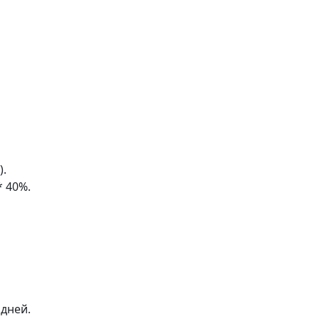
).
* 40%.
 дней.