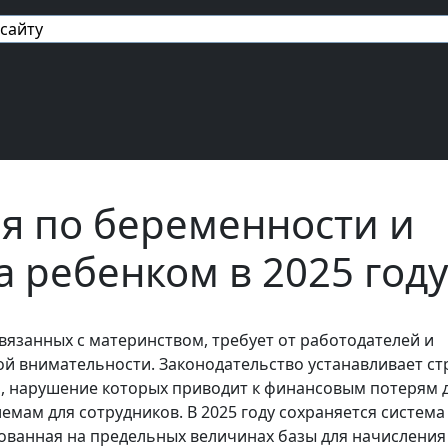
авигация
я по беременности и
а ребенком в 2025 году
связанных с материнством, требует от работодателей и
ой внимательности. Законодательство устанавливает ст
, нарушение которых приводит к финансовым потерям 
емам для сотрудников. В 2025 году сохраняется система
ованная на предельных величинах базы для начисления