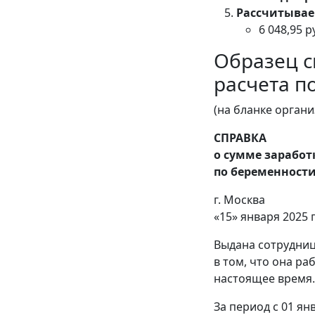
Рассчитывае
6 048,95 р
Образец с
расчета п
(на бланке орган
СПРАВКА
о сумме заработ
по беременности
г. Москва
«15» января 2025 
Выдана сотрудниц
в том, что она ра
настоящее время.
За период с 01 ян