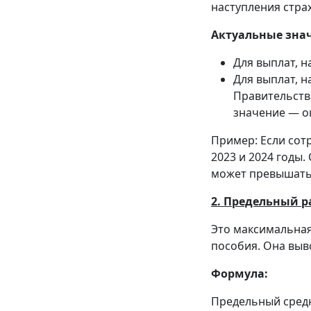
наступления страх
Актуальные зна
Для выплат, 
Для выплат, 
Правительств
значение — 
Пример: Если сотр
2023 и 2024 годы.
может превышать 
2. Предельный р
Это максимальная
пособия. Она выв
Формула:
Предельный средни