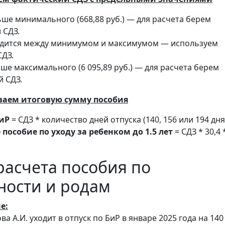
ше минимального (668,88 руб.) — для расчета берем
 СДЗ.
одится между минимумом и максимумом — используем
СДЗ.
ше максимального (6 095,89 руб.) — для расчета берем
 СДЗ.
ваем итоговую сумму пособия
БиР
= СДЗ * количество дней отпуска (140, 156 или 194 дня
пособие по уходу за ребенком до 1.5 лет
= СДЗ * 30,4 
асчета пособия по
ности и родам
е:
а А.И. уходит в отпуск по БиР в январе 2025 года на 140