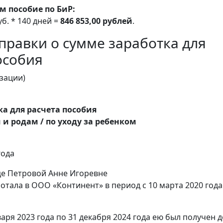
м пособие по БиР:
уб. * 140 дней =
846 853,00 рублей
.
правки о сумме заработка для
особия
изации)
ка для расчета пособия
 и родам / по уходу за ребенком
года
е Петровой Анне Игоревне
ботала в ООО «Континент» в период с 10 марта 2020 года
варя 2023 года по 31 декабря 2024 года ею был получен д