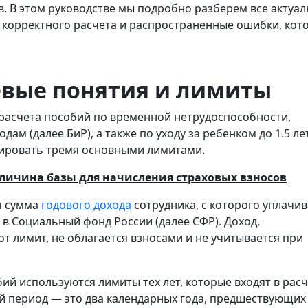
в. В этом руководстве мы подробно разберем все актуа
 корректного расчета и распространенные ошибки, кот
евые понятия и лимиты
расчета пособий по временной нетрудоспособности,
дам (далее БиР), а также по уходу за ребенком до 1.5 ле
ировать тремя основными лимитами.
еличина базы для начисления страховых взносов
я сумма
годового дохода
сотрудника, с которого уплачи
 в Социальный фонд России (далее СФР). Доход,
 лимит, не облагается взносами и не учитывается при
бий используются лимиты тех лет, которые входят в рас
й период — это два календарных года, предшествующих