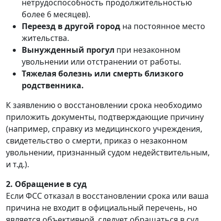
нетрудоспособность продолжительностью
более 6 месяцев).
Переезд в другой город
на постоянное место
жительства.
Вынужденный прогул
при незаконном
увольнении или отстранении от работы.
Тяжелая болезнь или смерть близкого
родственника.
К заявлению о восстановлении срока необходимо
приложить документы, подтверждающие причину
(например, справку из медицинского учреждения,
свидетельство о смерти, приказ о незаконном
увольнении, признанный судом недействительным,
и т.д.).
2. Обращение в суд
Если ФСС отказал в восстановлении срока или ваша
причина не входит в официальный перечень, но
является объективной, следует обращаться в суд.