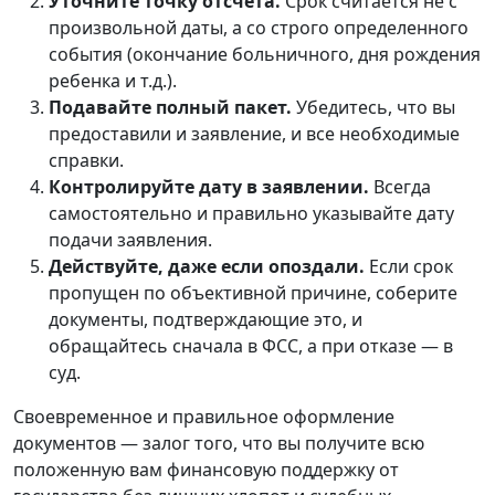
Уточните точку отсчета.
Срок считается не с
произвольной даты, а со строго определенного
события (окончание больничного, дня рождения
ребенка и т.д.).
Подавайте полный пакет.
Убедитесь, что вы
предоставили и заявление, и все необходимые
справки.
Контролируйте дату в заявлении.
Всегда
самостоятельно и правильно указывайте дату
подачи заявления.
Действуйте, даже если опоздали.
Если срок
пропущен по объективной причине, соберите
документы, подтверждающие это, и
обращайтесь сначала в ФСС, а при отказе — в
суд.
Своевременное и правильное оформление
документов — залог того, что вы получите всю
положенную вам финансовую поддержку от