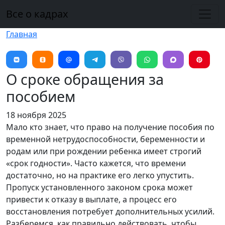
Перейти к основному содержанию
Все о кадрах
Главная
О сроке обращения за
пособием
18 ноября 2025
Мало кто знает, что право на получение пособия по
временной нетрудоспособности, беременности и
родам или при рождении ребенка имеет строгий
«срок годности». Часто кажется, что времени
достаточно, но на практике его легко упустить.
Пропуск установленного законом срока может
привести к отказу в выплате, а процесс его
восстановления потребует дополнительных усилий.
Разберемся, как правильно действовать, чтобы