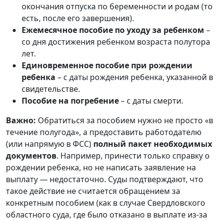
окончания отпуска по беременности и родам (то
есть, после его завершения).
Ежемесячное пособие по уходу за ребенком
–
со дня достижения ребенком возраста полутора
лет.
Единовременное пособие при рождении
ребенка
– с даты рождения ребенка, указанной в
свидетельстве.
Пособие на погребение
– с даты смерти.
Важно:
Обратиться за пособием нужно не просто «в
течение полугода», а предоставить работодателю
(или напрямую в ФСС)
полный пакет необходимых
документов
. Например, принести только справку о
рождении ребенка, но не написать заявление на
выплату — недостаточно. Суды подтверждают, что
такое действие не считается обращением за
конкретным пособием (как в случае Свердловского
областного суда, где было отказано в выплате из-за