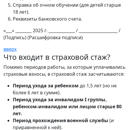
Справка об очном обучении (для детей старше
18 лет).
Реквизиты банковского счета.
«___» ________ 2025 г. _____________ / ___________________ /
(Подпись) (Расшифровка подписи)
вверх
Что входит в страховой стаж?
Помимо периодов работы, за которые уплачивались
страховые взносы, в страховой стаж засчитываются:
Период ухода за ребенком
до 1,5 лет (но не
более 6 лет в сумме).
Период ухода за инвалидом I группы,
ребенком-инвалидом или лицом старше 80
лет.
Период прохождения военной службы
(и
приравненной к ней).