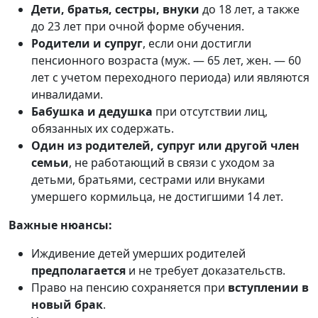
Дети, братья, сестры, внуки
до 18 лет, а также
до 23 лет при очной форме обучения.
Родители и супруг
, если они достигли
пенсионного возраста (муж. — 65 лет, жен. — 60
лет с учетом переходного периода) или являются
инвалидами.
Бабушка и дедушка
при отсутствии лиц,
обязанных их содержать.
Один из родителей, супруг или другой член
семьи
, не работающий в связи с уходом за
детьми, братьями, сестрами или внуками
умершего кормильца, не достигшими 14 лет.
Важные нюансы:
Иждивение детей умерших родителей
предполагается
и не требует доказательств.
Право на пенсию сохраняется при
вступлении в
новый брак
.