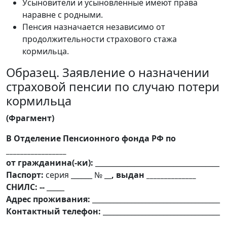
Усыновители и усыновленные имеют права
наравне с родными.
Пенсия назначается независимо от
продолжительности страхового стажа
кормильца.
Образец. Заявление о назначении
страховой пенсии по случаю потери
кормильца
(Фрагмент)
В Отделение Пенсионного фонда РФ по
_________________
от гражданина(-ки):
___________________________________
Паспорт:
серия ______ № __
, выдан ______________
СНИЛС: --
_____
Адрес проживания:
____________________________________
Контактный телефон:
_________________________________