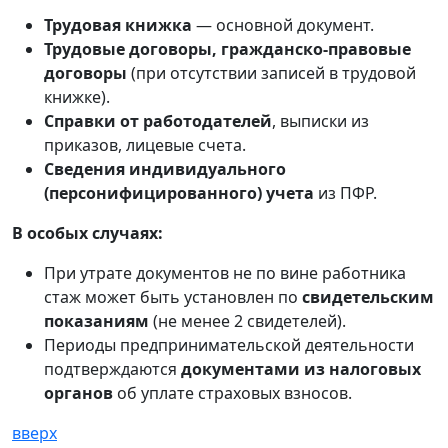
Трудовая книжка
— основной документ.
Трудовые договоры, гражданско-правовые
договоры
(при отсутствии записей в трудовой
книжке).
Справки от работодателей
, выписки из
приказов, лицевые счета.
Сведения индивидуального
(персонифицированного) учета
из ПФР.
В особых случаях:
При утрате документов не по вине работника
стаж может быть установлен по
свидетельским
показаниям
(не менее 2 свидетелей).
Периоды предпринимательской деятельности
подтверждаются
документами из налоговых
органов
об уплате страховых взносов.
вверх