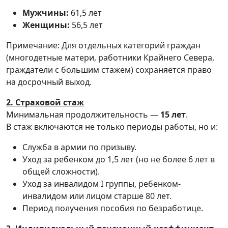
Мужчины:
61,5 лет
Женщины:
56,5 лет
Примечание: Для отдельных категорий граждан
(многодетные матери, работники Крайнего Севера,
граждатели с большим стажем) сохраняется право
на досрочный выход.
2. Страховой стаж
Минимальная продолжительность —
15 лет
.
В стаж включаются не только периоды работы, но и:
Служба в армии по призыву.
Уход за ребенком до 1,5 лет (но не более 6 лет в
общей сложности).
Уход за инвалидом I группы, ребенком-
инвалидом или лицом старше 80 лет.
Период получения пособия по безработице.