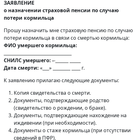
ЗАЯВЛЕНИЕ
о назначении страховой пенсии по случаю
потери кормильца
Прошу назначить мне страховую пенсию по случаю
потери кормильца в связи со смертью кормильца:
ФИО умершего кормильца:
_______________________________
СНИЛС умершего:
-
-______ _____
Дата смерти:
«___» ________ ____ г.
К заявлению прилагаю следующие документы:
Копия свидетельства о смерти.
Документы, подтверждающие родство
(свидетельство о рождении, о браке).
Документы, подтверждающие нахождение на
иждивении (при необходимости).
Документы о стаже кормильца (при отсутствии
сведений в ПФР).