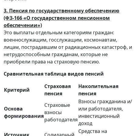
3. Пенсия по государственному обеспечению
(ФЗ-166 «О государственном пенсионном
обеспечении»)
Это выплаты отдельным категориям граждан:
военнослужащим, госслужащим, космонавтам,
лицам, пострадавшим от радиационных катастроф, и
нетрудоспособным гражданам, которые не
приобрели права на страховую пенсию.
Сравнительная таблица видов пенсий
Страховая
Накопительная
Критерий
пенсия
пенсия
Взносы гражданина и/
Страховые
Основа
или работодателя,
взносы
формирования
инвестиционный
работодателя
доход
Средства на
Источник
Солидарный