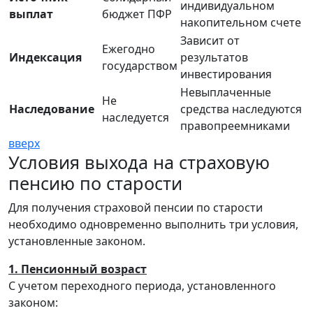
индивидуальном
выплат
бюджет ПФР
накопительном счете
Зависит от
Ежегодно
Индексация
результатов
государством
инвестирования
Невыплаченные
Не
Наследование
средства наследуются
наследуется
правопреемниками
вверх
Условия выхода на страховую
пенсию по старости
Для получения страховой пенсии по старости
необходимо одновременно выполнить три условия,
установленные законом.
1. Пенсионный возраст
С учетом переходного периода, установленного
законом: