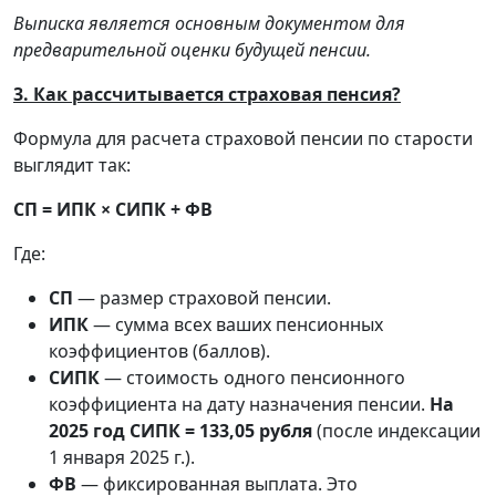
Выписка является основным документом для
предварительной оценки будущей пенсии.
3. Как рассчитывается страховая пенсия?
Формула для расчета страховой пенсии по старости
выглядит так:
СП = ИПК × СИПК + ФВ
Где:
СП
— размер страховой пенсии.
ИПК
— сумма всех ваших пенсионных
коэффициентов (баллов).
СИПК
— стоимость одного пенсионного
коэффициента на дату назначения пенсии.
На
2025 год СИПК = 133,05 рубля
(после индексации
1 января 2025 г.).
ФВ
— фиксированная выплата. Это