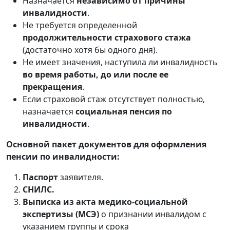
Назначается
независимо от причины
инвалидности
.
Не требуется определенной
продолжительности страхового стажа
(достаточно хотя бы одного дня).
Не имеет значения, наступила ли инвалидность
во время работы, до или после ее
прекращения
.
Если страховой стаж отсутствует полностью,
назначается
социальная пенсия по
инвалидности
.
Основной пакет документов для оформления
пенсии по инвалидности:
Паспорт
заявителя.
СНИЛС.
Выписка из акта медико-социальной
экспертизы (МСЭ)
о признании инвалидом с
указанием группы и срока