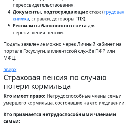
переосвидетельствования.
Документы, подтверждающие стаж
(
трудовая
книжка
, справки, договоры ГПХ).
Реквизиты банковского счета
для
перечисления пенсии.
Подать заявление можно через Личный кабинет на
портале Госуслуги, в клиентской службе ПФР или
МФЦ.
вверх
Страховая пенсия по случаю
потери кормильца
Кто имеет право:
Нетрудоспособные члены семьи
умершего кормильца, состоявшие на его иждивении.
Кто признается нетрудоспособными членами
семьи: