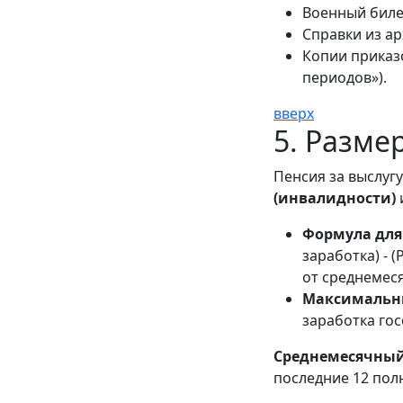
Военный биле
Справки из ар
Копии приказ
периодов»).
вверх
5. Разме
Пенсия за выслугу
(инвалидности)
Формула для
заработка) - 
от среднемеся
Максимальн
заработка го
Среднемесячный
последние 12 пол