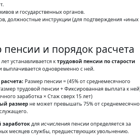
т.
хивов и государственных органов.
ов, должностные инструкции (для подтверждения «иных
р пенсии и порядок расчета
 лет устанавливается к
трудовой пенсии по старости
и выплачивается одновременно с ней.
 расчета:
Размер пенсии = (45% от среднемесячного
(Размер трудовой пенсии + Фиксированная выплата к ней)
чного заработка × Стаж сверх 15 лет)
ый размер
не может превышать 75% от среднемесячно
сслужащего.
 заработок
для исчисления пенсии определяется за
ных месяцев службы, предшествующих увольнению.