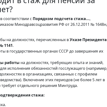
одит в стаж для пенсии за
лет?
 в соответствии с
Порядком подсчета стажа...
,
казом Минздравсоцразвития РФ от 26.12.2011 № 1648н,
бы на должностях, перечисленных в
Указе Президента
 № 1141
.
ты в государственных органах СССР до завершения их
ды работы
на должностях, требующих опыта и знаний,
для исполнения обязанностей госслужащего (например,
должностях в организациях, связанных с профилем
ведомства). Включение этих периодов (не более 5 лет в
) требует отдельного решения Минтруда.
подтверждения стажа:
ка.