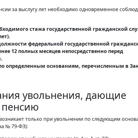
нсии за выслугу лет необходимо одновременное соблю
бходимого стажа государственной гражданской сл
лет).
олжности федеральной государственной гражданс
нее 12 полных месяцев непосредственно перед
.
по определенным основаниям, перечисленным в За
ания увольнения, дающие
 пенсию
возникает только при увольнении по следующим основ
она № 79-ФЗ):