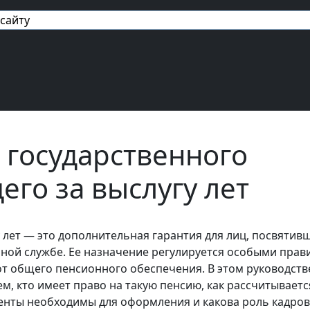
авигация
 государственного
его за выслугу лет
у лет — это дополнительная гарантия для лиц, посвятив
нной службе. Ее назначение регулируется особыми прав
 общего пенсионного обеспечения. В этом руководств
м, кто имеет право на такую пенсию, как рассчитываетс
менты необходимы для оформления и какова роль кадро