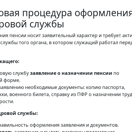
овая процедура оформления
дровой службы
ия пенсии носит заявительный характер и требует акт
 службы того органа, в котором служащий работал пере
жащего:
ровую службу
заявление о назначении пенсии
по
й форме.
заявлению необходимые документы: копию паспорта,
ки, военного билета, справку из ПФР о назначении тру
рости.
дровой службы:
авильность оформления заявления и документов.