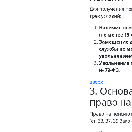
Для получения пе
трех условий:
Наличие нео
(не менее 15 
Замещение д
службы не ме
увольнением
Увольнение 
№ 79-ФЗ.
вверх
3. Основ
право на
Право на пенсию 
(ст. 33, 37, 39 Зак