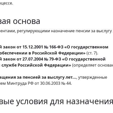
оцессе.
вая основа
нтами, регулирующими назначение пенсии за выслугу 
закон от 15.12.2001 № 166-ФЗ «О государственном
обеспечении в Российской Федерации»
(ст. 7).
закон от 27.07.2004 № 79-ФЗ «О государственной
 службе Российской Федерации»
(определяет основа
щения за пенсией за выслугу лет...
, утвержденные
ем Минтруда РФ от 30.06.2003 № 44.
вые условия для назначени