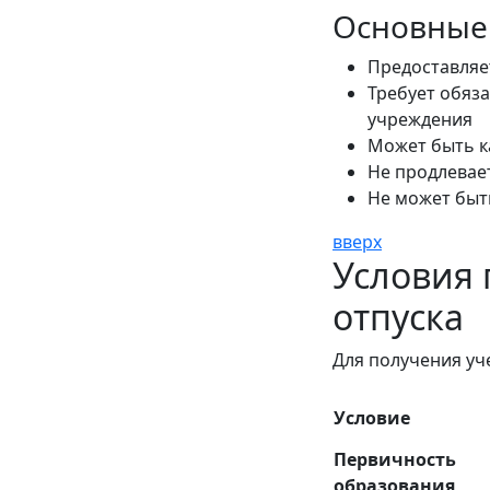
Основные 
Предоставляе
Требует обяз
учреждения
Может быть к
Не продлевае
Не может быт
вверх
Условия 
отпуска
Для получения уч
Условие
Первичность
образования