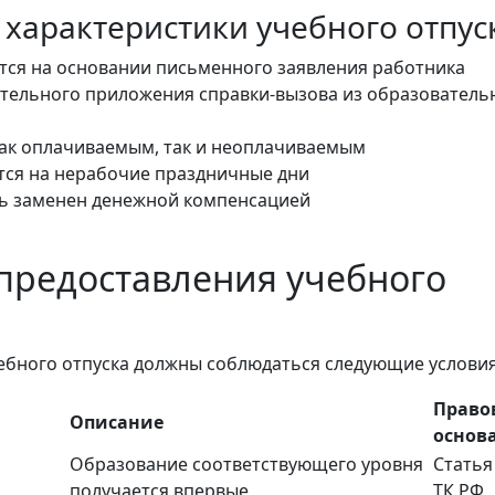
характеристики учебного отпус
тся на основании письменного заявления работника
ательного приложения справки-вызова из образователь
ак оплачиваемым, так и неоплачиваемым
тся на нерабочие праздничные дни
ь заменен денежной компенсацией
предоставления учебного
ебного отпуска должны соблюдаться следующие условия
Право
Описание
основ
Образование соответствующего уровня
Статья
получается впервые
ТК РФ