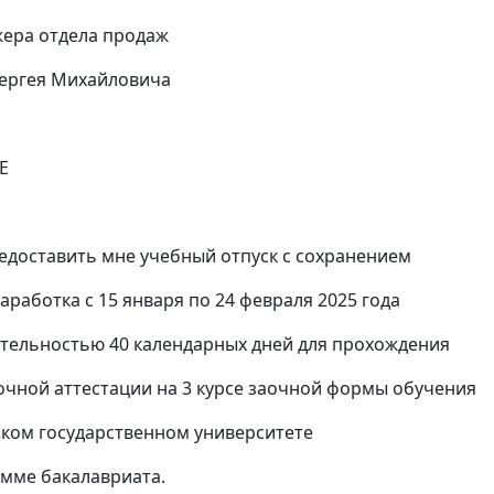
 отдела продаж
ея Михайловича
Е
вить мне учебный отпуск с сохранением
тка с 15 января по 24 февраля 2025 года
стью 40 календарных дней для прохождения
аттестации на 3 курсе заочной формы обучения
государственном университете
 бакалавриата.