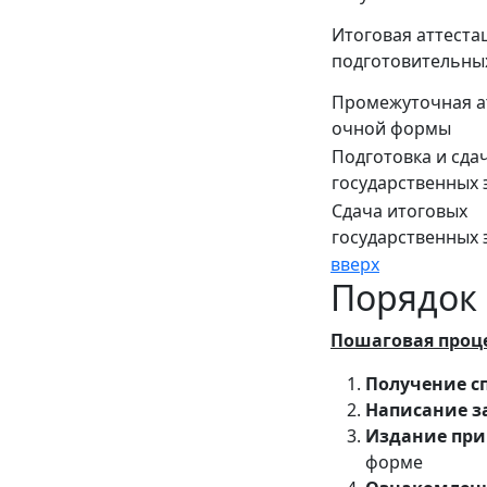
Итоговая аттеста
подготовительны
Промежуточная а
очной формы
Подготовка и сда
государственных 
Сдача итоговых
государственных 
вверх
Порядок 
Пошаговая проц
Получение с
Написание з
Издание при
форме