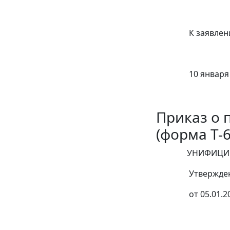
К заявлению при
10 января 2025 
Приказ о 
(форма Т-6
УНИФИЦИРОВА
Утверждена По
от 05.01.200