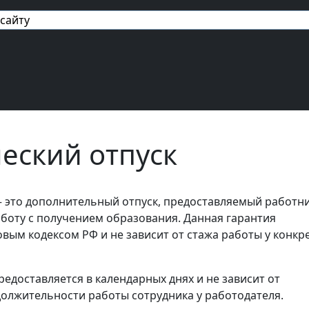
авигация
еский отпуск
 это дополнительный отпуск, предоставляемый работн
оту с получением образования. Данная гарантия
овым кодексом РФ и не зависит от стажа работы у конкр
едоставляется в календарных днях и не зависит от
олжительности работы сотрудника у работодателя.