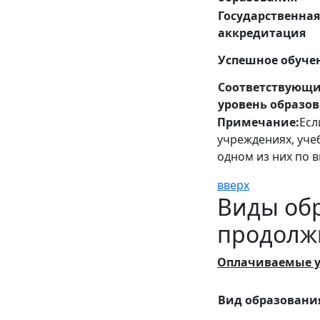
Государственная
аккредитация
Успешное обуче
Соответствующ
уровень образо
Примечание:
Есл
учреждениях, уче
одном из них по 
вверх
Виды об
продолжи
Оплачиваемые у
Вид образовани