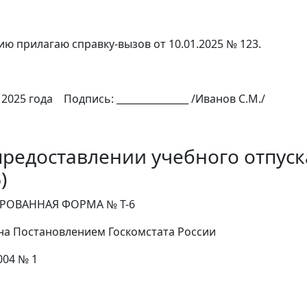
лагаю справку-вызов от 10.01.2025 № 123.
года Подпись: _______________ /Иванов С.М./
предоставлении учебного отпуск
)
ННАЯ ФОРМА № Т-6
становлением Госкомстата России
4 № 1