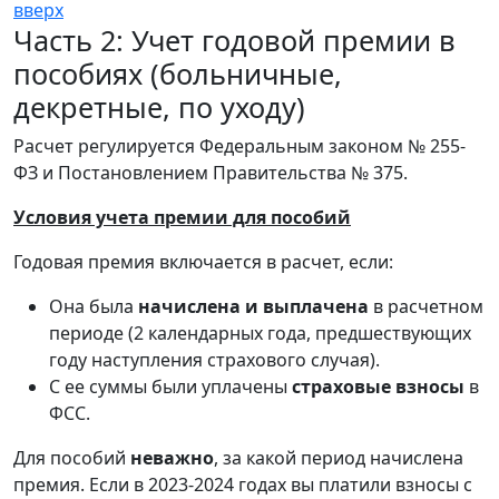
вверх
Часть 2: Учет годовой премии в
пособиях (больничные,
декретные, по уходу)
Расчет регулируется Федеральным законом № 255-
ФЗ и Постановлением Правительства № 375.
Условия учета премии для пособий
Годовая премия включается в расчет, если:
Она была
начислена и выплачена
в расчетном
периоде (2 календарных года, предшествующих
году наступления страхового случая).
С ее суммы были уплачены
страховые взносы
в
ФСС.
Для пособий
неважно
, за какой период начислена
премия. Если в 2023-2024 годах вы платили взносы с