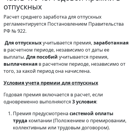
отпускных
Расчет среднего заработка для отпускных
регламентируется Постановлением Правительства
РФ № 922.
Для отпускных
учитывается премия,
заработанная
в расчетном периоде, независимо от даты ее
выплаты.
Для пособий
учитывается премия,
выплаченная
в расчетном периоде, независимо от
того, за какой период она начислена.
Условия учета премии для отпускных
Годовая премия включается в расчет, если
одновременно выполняются
3 условия
:
Премия предусмотрена
системой оплаты
труда
компании (Положением о премировании,
коллективным или трудовым договором).