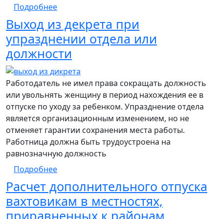
о Оформление начала отпуска после ноч
Подробнее
Выход из декрета при
упразднении отдела или
должности
Работодатель не имел права сокращать должность
или увольнять женщину в период нахождения ее в
отпуске по уходу за ребенком. Упразднение отдела
является организационным изменением, но не
отменяет гарантии сохранения места работы.
Работница должна быть трудоустроена на
равнозначную должность
о Выход из декрета при упразднении отд
Подробнее
Расчет дополнительного отпуска
вахтовикам в местностях,
приравненных к районам