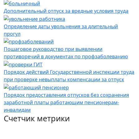
Дополнительный отпуск за вредные условия труда
Определение даты увольнения за длительный
прогул
Пошаговое руководство при выявлении
противоречий в документах по профзаболеванию
Порядок действий Государственной инспекции труда
при проверке невыплаты компенсации за отпуск
Порядок предоставления отпусков без сохранения
заработной платы работающим пенсионерам-
инвалидам
Счетчик метрики