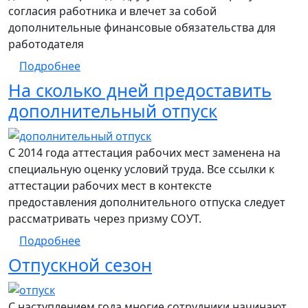
согласия работника и влечет за собой
дополнительные финансовые обязательства для
работодателя
о Правила перевода сотрудника в филиал
Подробнее
На сколько дней предоставить
дополнительный отпуск
С 2014 года аттестация рабочих мест заменена на
специальную оценку условий труда. Все ссылки к
аттестации рабочих мест в контексте
предоставления дополнительного отпуска следует
рассматривать через призму СОУТ.
о На сколько дней предоставить дополни
Подробнее
Отпускной сезон
С наступлением года многие сотрудники начинают