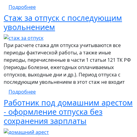
о Предоставление оставшейся части ежег
Подробнее
Стаж за отпуск с последующим
увольнением
При расчете стажа для отпуска учитываются все
периоды фактической работы, а также иные
периоды, перечисленные в части 1 статьи 121 ТК РФ
(периоды болезни, ежегодных оплачиваемых
отпусков, выходные дни и др.). Период отпуска с
последующим увольнением в этот стаж не входит
о Стаж за отпуск с последующим увольн
Подробнее
Работник под домашним арестом
- оформление отпуска без
сохранения зарплаты