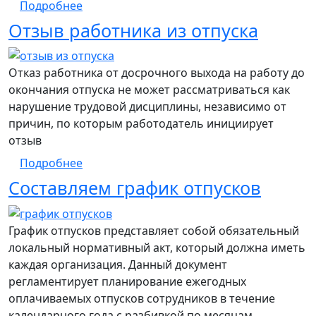
о Разделение отпуска на части
Подробнее
Отзыв работника из отпуска
Отказ работника от досрочного выхода на работу до
окончания отпуска не может рассматриваться как
нарушение трудовой дисциплины, независимо от
причин, по которым работодатель инициирует
отзыв
о Отзыв работника из отпуска
Подробнее
Составляем график отпусков
График отпусков представляет собой обязательный
локальный нормативный акт, который должна иметь
каждая организация. Данный документ
регламентирует планирование ежегодных
оплачиваемых отпусков сотрудников в течение
календарного года с разбивкой по месяцам.